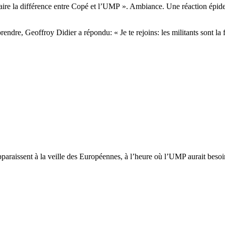
vent faire la différence entre Copé et l’UMP ». Ambiance. Une réaction ép
endre, Geoffroy Didier a répondu: « Je te rejoins: les militants sont l
apparaissent à la veille des Européennes, à l’heure où l’UMP aurait beso