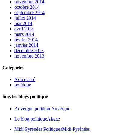
novembre 2014
octobre 2014
septembre 2014
juillet 2014
mai 2014
avril 2014
mars 2014
février 2014
janvier 2014
décembre 2013
novembre 2013
Catégories
Non classé
politique
tous les blogs politique
Auvergne politique
Auvergne
Le blog politique
Alsace
Midi-Pyrénées Politiques
Midi-Pyrénées