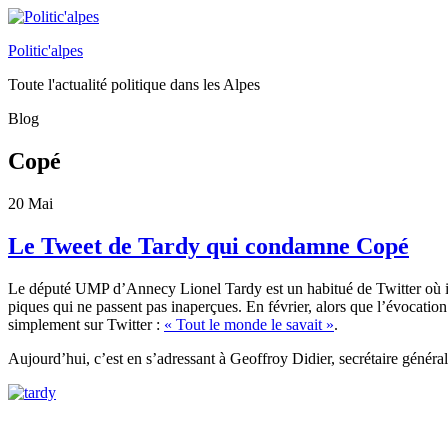
Politic'alpes
Toute l'actualité politique dans les Alpes
Blog
Copé
20
Mai
Le Tweet de Tardy qui condamne Copé
Le député UMP d’Annecy Lionel Tardy est un habitué de Twitter où il p
piques qui ne passent pas inaperçues. En février, alors que l’évocatio
simplement sur Twitter :
« Tout le monde le savait »
.
Aujourd’hui, c’est en s’adressant à Geoffroy Didier, secrétaire généra