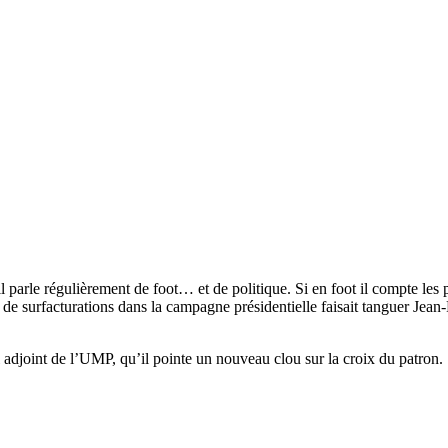
arle régulièrement de foot… et de politique. Si en foot il compte les p
n de surfacturations dans la campagne présidentielle faisait tanguer Je
l adjoint de l’UMP, qu’il pointe un nouveau clou sur la croix du patron.