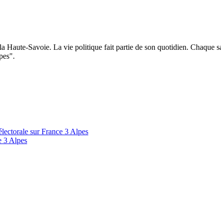
 la Haute-Savoie. La vie politique fait partie de son quotidien. Chaque 
lpes".
 électorale sur France 3 Alpes
e 3 Alpes