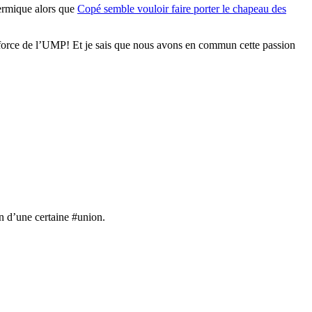
idermique alors que
Copé semble vouloir faire porter le chapeau des
a force de l’UMP! Et je sais que nous avons en commun cette passion
in d’une certaine #union.