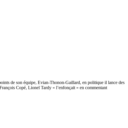
oints de son équipe, Evian-Thonon-Gaillard, en politique il lance des
an-François Copé, Lionel Tardy « l’enfonçait » en commentant