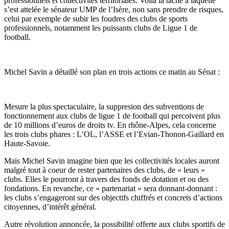
professionnels et collectivités territoriales. Voilà la tâche à laquelle
s’est attelée le sénateur UMP de l’Isère, non sans prendre de risques,
celui par exemple de subir les foudres des clubs de sports
professionnels, notamment les puissants clubs de Ligue 1 de
football.
Michel Savin a détaillé son plan en trois actions ce matin au Sénat :
Mesure la plus spectaculaire, la suppresion des subventions de
fonctionnement aux clubs de ligue 1 de football qui percoivent plus
de 10 millions d’euros de droits tv. En rhône-Alpes, cela concerne
les trois clubs phares : L’OL, l’ASSE et l’Evian-Thonon-Gaillard en
Haute-Savoie.
Mais Michel Savin imagine bien que les collectivités locales auront
malgré tout à coeur de rester partenaires des clubs, de « leurs »
clubs. Elles le pourront à travers des fonds de dotation et ou des
fondations. En revanche, ce « partenariat » sera donnant-donnant :
les clubs s’engageront sur des objectifs chiffrés et concrets d’actions
citoyennes, d’intérêt général.
Autre révolution annoncée, la possibilité offerte aux clubs sportifs de