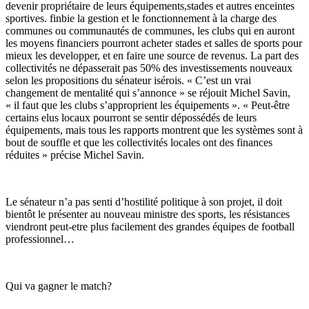
devenir propriétaire de leurs équipements,stades et autres enceintes
sportives. finbie la gestion et le fonctionnement à la charge des
communes ou communautés de communes, les clubs qui en auront
les moyens financiers pourront acheter stades et salles de sports pour
mieux les developper, et en faire une source de revenus. La part des
collectivités ne dépasserait pas 50% des investissements nouveaux
selon les propositions du sénateur isérois. « C’est un vrai
changement de mentalité qui s’annonce » se réjouit Michel Savin,
« il faut que les clubs s’approprient les équipements ». « Peut-être
certains elus locaux pourront se sentir dépossédés de leurs
équipements, mais tous les rapports montrent que les systèmes sont à
bout de souffle et que les collectivités locales ont des finances
réduites » précise Michel Savin.
Le sénateur n’a pas senti d’hostilité politique à son projet, il doit
bientôt le présenter au nouveau ministre des sports, les résistances
viendront peut-etre plus facilement des grandes équipes de football
professionnel…
Qui va gagner le match?