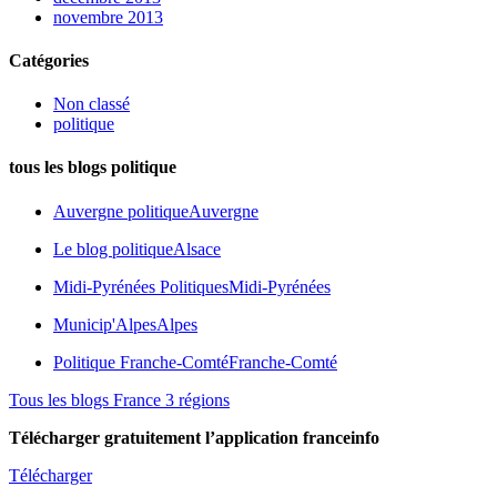
novembre 2013
Catégories
Non classé
politique
tous les blogs politique
Auvergne politique
Auvergne
Le blog politique
Alsace
Midi-Pyrénées Politiques
Midi-Pyrénées
Municip'Alpes
Alpes
Politique Franche-Comté
Franche-Comté
Tous les blogs France 3 régions
Télécharger gratuitement l’application franceinfo
Télécharger