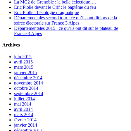
La MC2 de Grenoble : la belle éclectique….
Eric Piolle devant le Crif : le baptême du feu
Eric Piolle : l’écologie pragmatique
Départementales second tour : ce qu’ils ont dit lors de la
soirée électorale sur France 3 Alpes
Départementales 2015 : ce qu’ils ont dit sur le plateau de
France 3 Alpes
Archives
juin 2015
avril 2015
mars 2015
janvier 2015
décembre 2014
novembre 2014
octobre 2014
septembre 2014
juillet 2014
mai 2014
avril 2014
mars 2014
février 2014
janvier 2014
décembre 2013