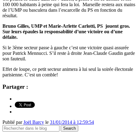
100 000 habitants à peine qui fera la loi. Marseille restera aux mains
de l’UMP ou basculera dans l’escarcelle du PS en fonction du
résultat.
Bruno Gilles, UMP et Marie-Arlette Carlotti, PS jouent gros.
Sur leurs épaules la responsabilité d’une victoire ou d’une
défaite.
Si le 3ème secteur passe à gauche c’est une victoire quasi assurée
pour Patrick Mennucci. S’il reste à droite Jean-Claude Gaudin garde
son fauteuil.
Effet de loupe, ce petit secteur animera à lui seul la soirée électorale
parisienne. C’est un comble!
Partager :
Publié par
Joël Barcy
le
31/01/2014 à 12:59:54