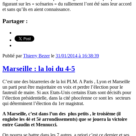
figurant sur les « scénarios » du ralliement l’ont été sans leur accord
et sans qu’ils en aient connaissance.
Partager :
Publié par
Thierry Bezer
le
31/01/2014 à 16:38:39
Marseille : la loi du 4-5
C’est une des bizarreries de la loi PLM. A Paris , Lyon et Marseille
un parti peut être majoritaire en voix et perdre l’élection pour le
fauteuil de maire. Si aux Etats-Unis certains Etats sont décisifs pour
l’élection présidentielle, dans la cité phocéenne ce sont les secteurs
qui déterminent l’élection du 1er magistrat.
A Marseille, c’est dans l’un des plus petits , le troisième (il
englobe les 4è et 5è arrondissements) que se jouera la victoire
entre Gaudin et Mennucci.
On pourra se battre dans les 7 autres, a priori c’est ce dernier et ses