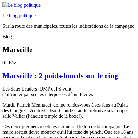
Le blog politique
Sur la route des municipales, toutes les indiscrétions de la campagne
Blog
Marseille
01
Fév
Marseille : 2 poids-lourds sur le ring
Les deux Leaders UMP et PS vont
s’affronter par scènes interposées début février.
Mardi, Patrick Mennucci donne rendez-vous à ses fans au Palais
des Congres. Vendredi, Jean-Claude Gaudin retrouve ses troupes
salle Vallier (l’ancien temple de la boxe!).
Ces deux premiers meetings donneront le ton de la campagne. Le
maire sortant devra montrer qu’il lui reste du punch. Que ses 18 ans
passés à la tête de la mairie n’ont pas entamé son dynamisme et sa