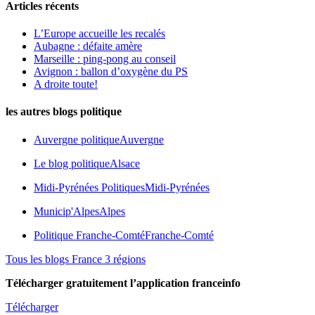
Articles récents
L’Europe accueille les recalés
Aubagne : défaite amère
Marseille : ping-pong au conseil
Avignon : ballon d’oxygène du PS
A droite toute!
les autres blogs politique
Auvergne politique
Auvergne
Le blog politique
Alsace
Midi-Pyrénées Politiques
Midi-Pyrénées
Municip'Alpes
Alpes
Politique Franche-Comté
Franche-Comté
Tous les blogs France 3 régions
Télécharger gratuitement l’application franceinfo
Télécharger