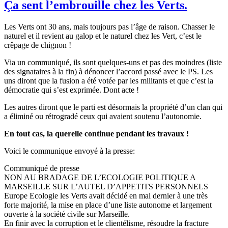
Ça sent l’embrouille chez les Verts.
Les Verts ont 30 ans, mais toujours pas l’âge de raison. Chasser le
naturel et il revient au galop et le naturel chez les Vert, c’est le
crêpage de chignon !
Via un communiqué, ils sont quelques-uns et pas des moindres (liste
des signataires à la fin) à dénoncer l’accord passé avec le PS. Les
uns diront que la fusion a été votée par les militants et que c’est la
démocratie qui s’est exprimée. Dont acte !
Les autres diront que le parti est désormais la propriété d’un clan qui
a éliminé ou rétrogradé ceux qui avaient soutenu l’autonomie.
En tout cas, la querelle continue pendant les travaux !
Voici le communique envoyé à la presse:
Communiqué de presse
NON AU BRADAGE DE L’ECOLOGIE POLITIQUE A
MARSEILLE SUR L’AUTEL D’APPETITS PERSONNELS
Europe Ecologie les Verts avait décidé en mai dernier à une très
forte majorité, la mise en place d’une liste autonome et largement
ouverte à la société civile sur Marseille.
En finir avec la corruption et le clientélisme, résoudre la fracture