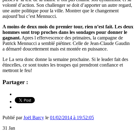
volonté d’action. Son challenger se doit d’apporter un autre regard,
une autre politique pour la ville. Montrer que le changement
aujourd’hui c’est Mennucci.
A moins de deux mois du premier tour, rien n’est fait. Les deux
hommes sont trop proches dans les sondages pour donner le
gagnant.
Apres l effervescence des primaires, la campagne de
Patrick Mennucci a semblé piétiner. Celle de Jean-Claude Gaudin
a démarré doucettement mais est montée en puissance.
Le La sera donc donne la semaine prochaine. Si le leader fait des
étincelles, ce sont toutes les troupes qui prendront confiance et
mettront le feu!
Partager :
Publié par
Joël Barcy
le
01/02/2014 à 19:52:05
31
Jan