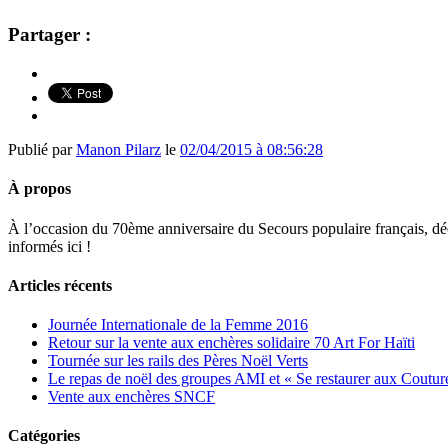
Partager :
Publié par
Manon Pilarz
le
02/04/2015 à 08:56:28
À propos
À l’occasion du 70ème anniversaire du Secours populaire français, déco
informés ici !
Articles récents
Journée Internationale de la Femme 2016
Retour sur la vente aux enchères solidaire 70 Art For Haïti
Tournée sur les rails des Pères Noël Verts
Le repas de noël des groupes AMI et « Se restaurer aux Coutur
Vente aux enchères SNCF
Catégories