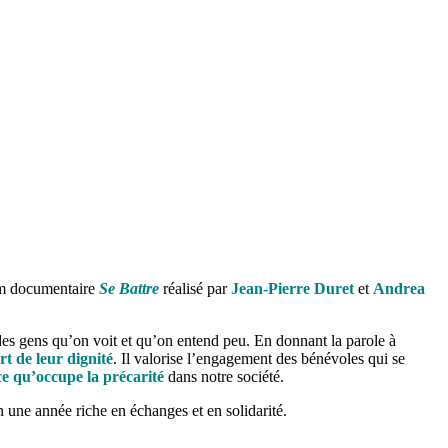
ilm documentaire
Se Battre
réalisé par
Jean-Pierre Duret
et
Andrea
des gens qu’on voit et qu’on entend peu. En donnant la parole à
t de leur dignité
. Il valorise l’engagement des bénévoles qui se
e qu’occupe la précarité
dans notre société.
on une année riche en échanges et en solidarité.