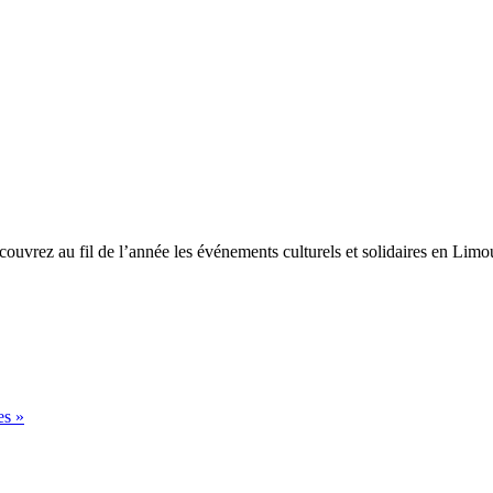
uvrez au fil de l’année les événements culturels et solidaires en Limou
es »