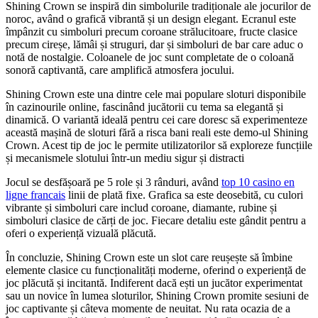
Shining Crown se inspiră din simbolurile tradiționale ale jocurilor de
noroc, având o grafică vibrantă și un design elegant. Ecranul este
împânzit cu simboluri precum coroane strălucitoare, fructe clasice
precum cireșe, lămâi și struguri, dar și simboluri de bar care aduc o
notă de nostalgie. Coloanele de joc sunt completate de o coloană
sonoră captivantă, care amplifică atmosfera jocului.
Shining Crown este una dintre cele mai populare sloturi disponibile
în cazinourile online, fascinând jucătorii cu tema sa elegantă și
dinamică. O variantă ideală pentru cei care doresc să experimenteze
această mașină de sloturi fără a risca bani reali este demo-ul Shining
Crown. Acest tip de joc le permite utilizatorilor să exploreze funcțiile
și mecanismele slotului într-un mediu sigur și distracti
Jocul se desfășoară pe 5 role și 3 rânduri, având
top 10 casino en
ligne francais
linii de plată fixe. Grafica sa este deosebită, cu culori
vibrante și simboluri care includ coroane, diamante, rubine și
simboluri clasice de cărți de joc. Fiecare detaliu este gândit pentru a
oferi o experiență vizuală plăcută.
În concluzie, Shining Crown este un slot care reușește să îmbine
elemente clasice cu funcționalități moderne, oferind o experiență de
joc plăcută și incitantă. Indiferent dacă ești un jucător experimentat
sau un novice în lumea sloturilor, Shining Crown promite sesiuni de
joc captivante și câteva momente de neuitat. Nu rata ocazia de a