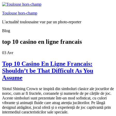
Toulouse hors-champ
L'actualité toulousaine vue par un photo-reporter
Blog
top 10 casino en ligne francais
03
Avr
Top 10 Casino En Ligne Francais:
Shouldn’t be That Difficult As You
Assume
Slotul Shining Crown se inspiră din simboluri clasice ale jocurilor de
noroc, cum ar fi fructele, coroanele și numerele de pe cărțile de joc.
Aceste simboluri sunt prezentate într-un mod sofisticat, cu culori
vibrante și animații fluide care atrag atenția jucătorilor. Pe lângă
designul atrăgător, jocul oferă și o experiență de joc captivantă prin
intermediul caracteristicilor sale speciale.