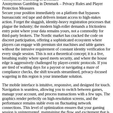
Anonymous Gambling in Denmark – Privacy Rules and Player
Protection Measures
Secure your position immediately on a platform that bypasses
bureaucratic red tape and delivers instant access to high-stakes
action. Forget the sluggish, identity-heavy registration processes that
plague the industry; the modern high-roller demands a frictionless
entry point where your data remains yours, not a commodity for
third-party brokers. The Nordic market has cracked the code on
discreet participation, offering a sophisticated ecosystem where
players can engage with premium slot machines and table games
without the intrusive requirement of constant identity verification for
every single session. This is not a theoretical concept; it is a live,
breathing reality where speed meets security, and where the house
edge is aggressively challenged by player-centric protocols. If you
are tired of waiting days for a payout or navigating a maze of
compliance checks, the shift towards streamlined, privacy-focused
wagering in this region is your immediate solution.
The mobile interface is intuitive, responsive, and designed for touch.
Navigation is seamless, allowing you to switch between games,
manage your account, and process transactions with a few taps. The
graphics render perfectly on high-resolution screens, and the
performance remains stable even on fluctuating network
connections. This level of optimization ensures that your gaming
session is uninterrupted, maintaining the flow and excitement that is