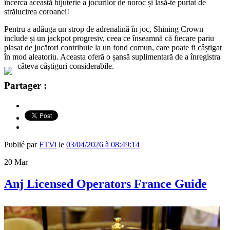
încerca această bijuterie a jocurilor de noroc și lasă-te purtat de
strălucirea coroanei!
Pentru a adăuga un strop de adrenalină în joc, Shining Crown
include și un jackpot progresiv, ceea ce înseamnă că fiecare pariu
plasat de jucători contribuie la un fond comun, care poate fi câștigat
în mod aleatoriu. Aceasta oferă o șansă suplimentară de a înregistra
câteva câștiguri considerabile.
Partager :
Publié par
FTVi
le
03/04/2026 à 08:49:14
20
Mar
Anj Licensed Operators France Guide