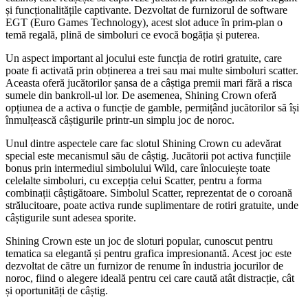
și funcționalitățile captivante. Dezvoltat de furnizorul de software
EGT (Euro Games Technology), acest slot aduce în prim-plan o
temă regală, plină de simboluri ce evocă bogăția și puterea.
Un aspect important al jocului este funcția de rotiri gratuite, care
poate fi activată prin obținerea a trei sau mai multe simboluri scatter.
Aceasta oferă jucătorilor șansa de a câștiga premii mari fără a risca
sumele din bankroll-ul lor. De asemenea, Shining Crown oferă
opțiunea de a activa o funcție de gamble, permițând jucătorilor să își
înmulțească câștigurile printr-un simplu joc de noroc.
Unul dintre aspectele care fac slotul Shining Crown cu adevărat
special este mecanismul său de câștig. Jucătorii pot activa funcțiile
bonus prin intermediul simbolului Wild, care înlocuiește toate
celelalte simboluri, cu excepția celui Scatter, pentru a forma
combinații câștigătoare. Simbolul Scatter, reprezentat de o coroană
strălucitoare, poate activa runde suplimentare de rotiri gratuite, unde
câștigurile sunt adesea sporite.
Shining Crown este un joc de sloturi popular, cunoscut pentru
tematica sa elegantă și pentru grafica impresionantă. Acest joc este
dezvoltat de către un furnizor de renume în industria jocurilor de
noroc, fiind o alegere ideală pentru cei care caută atât distracție, cât
și oportunități de câștig.