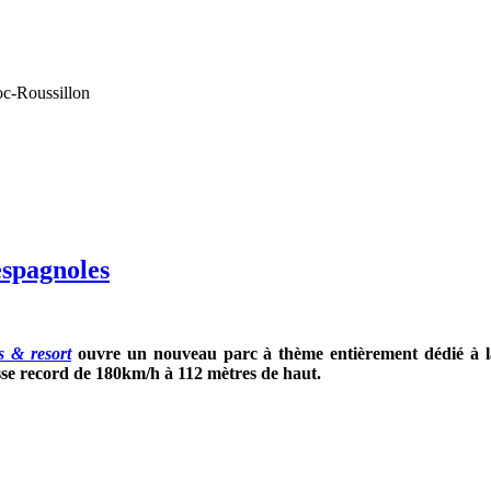
oc-Roussillon
espagnoles
s & resort
ouvre un nouveau parc à thème entièrement dédié à l
esse record de 180km/h à 112 mètres de haut.