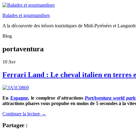
Balades et gourmandises
A la découverte des trésors touristiques de Midi-Pyrénées et Langued
Blog
portaventura
10
Avr
Ferrari Land : Le cheval italien en terres 
En
Espagne
, le complexe d’attractions
PortAventura world park
attractions phares vous propulse en moins de 5 secondes à la vit
Continuer la lecture
→
Partager :