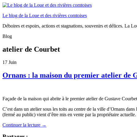
Le blog de la Loue et des rivières comtoises
Déboires et espoirs, actions et stagnations, souvenirs et délices. La Loue
Blog
atelier de Courbet
17
Juin
Ornans : la maison du premier atelier de 
Façade de la maison qui abrite à le premier atelier de Gustave Courbe
C’est dans un atelier sous les toits au centre de la ville d’Ornans da
(fermé au public) vient d’être mis en vente par la propriétaire actuelle.
Continuer la lecture
→
Partager :