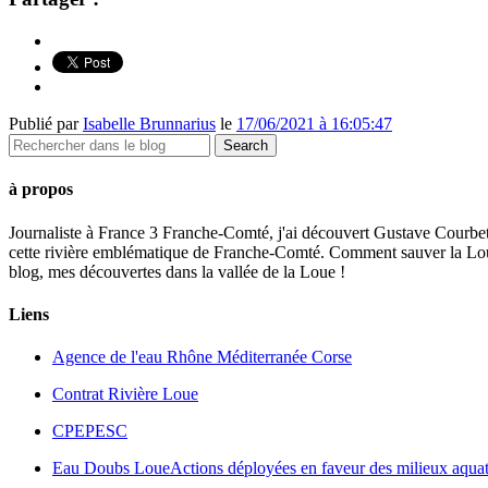
Publié par
Isabelle Brunnarius
le
17/06/2021 à 16:05:47
à propos
Journaliste à France 3 Franche-Comté, j'ai découvert Gustave Courbet,
cette rivière emblématique de Franche-Comté. Comment sauver la Loue t
blog, mes découvertes dans la vallée de la Loue !
Liens
Agence de l'eau Rhône Méditerranée Corse
Contrat Rivière Loue
CPEPESC
Eau Doubs Loue
Actions déployées en faveur des milieux aquat