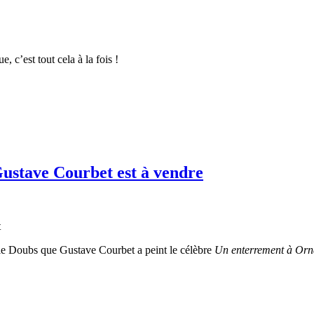
, c’est tout cela à la fois !
Gustave Courbet est à vendre
t
ns le Doubs que Gustave Courbet a peint le célèbre
Un enterrement à Orn