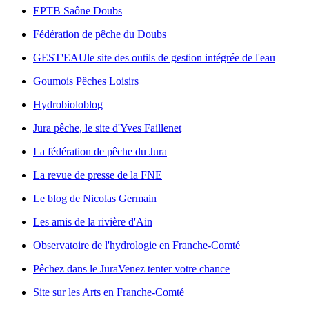
EPTB Saône Doubs
Fédération de pêche du Doubs
GEST'EAU
le site des outils de gestion intégrée de l'eau
Goumois Pêches Loisirs
Hydrobioloblog
Jura pêche, le site d'Yves Faillenet
La fédération de pêche du Jura
La revue de presse de la FNE
Le blog de Nicolas Germain
Les amis de la rivière d'Ain
Observatoire de l'hydrologie en Franche-Comté
Pêchez dans le Jura
Venez tenter votre chance
Site sur les Arts en Franche-Comté