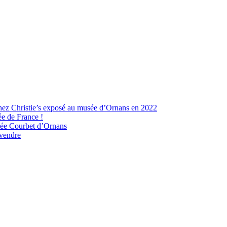
hez Christie’s exposé au musée d’Ornans en 2022
ée de France !
usée Courbet d’Ornans
 vendre