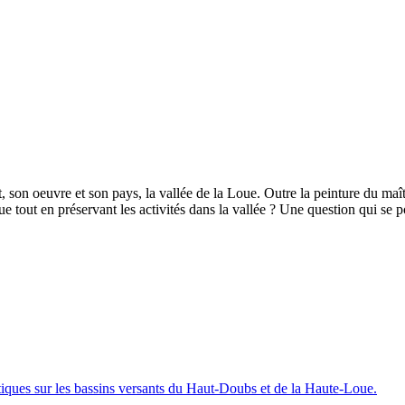
 son oeuvre et son pays, la vallée de la Loue. Outre la peinture du maî
out en préservant les activités dans la vallée ? Une question qui se po
iques sur les bassins versants du Haut-Doubs et de la Haute-Loue.