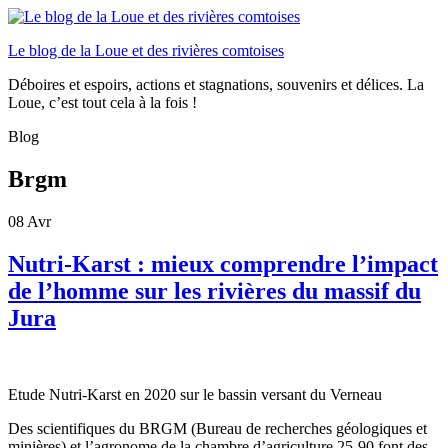
Le blog de la Loue et des rivières comtoises
Déboires et espoirs, actions et stagnations, souvenirs et délices. La
Loue, c’est tout cela à la fois !
Blog
Brgm
08
Avr
Nutri-Karst : mieux comprendre l’impact
de l’homme sur les rivières du massif du
Jura
Etude Nutri-Karst en 2020 sur le bassin versant du Verneau
Des scientifiques du BRGM (Bureau de recherches géologiques et
minières) et l’agronome de la chambre d’agriculture 25-90 font des