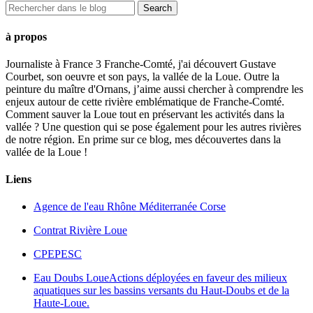
à propos
Journaliste à France 3 Franche-Comté, j'ai découvert Gustave
Courbet, son oeuvre et son pays, la vallée de la Loue. Outre la
peinture du maître d'Ornans, j’aime aussi chercher à comprendre les
enjeux autour de cette rivière emblématique de Franche-Comté.
Comment sauver la Loue tout en préservant les activités dans la
vallée ? Une question qui se pose également pour les autres rivières
de notre région. En prime sur ce blog, mes découvertes dans la
vallée de la Loue !
Liens
Agence de l'eau Rhône Méditerranée Corse
Contrat Rivière Loue
CPEPESC
Eau Doubs Loue
Actions déployées en faveur des milieux
aquatiques sur les bassins versants du Haut-Doubs et de la
Haute-Loue.