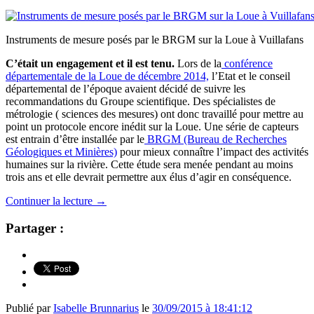
Instruments de mesure posés par le BRGM sur la Loue à Vuillafans
C’était un engagement et il est tenu.
Lors de la
conférence
départementale de la Loue de décembre 2014,
l’Etat et le conseil
départemental de l’époque avaient décidé de suivre les
recommandations du Groupe scientifique. Des spécialistes de
métrologie ( sciences des mesures) ont donc travaillé pour mettre au
point un protocole encore inédit sur la Loue. Une série de capteurs
est entrain d’être installée par le
BRGM (Bureau de Recherches
Géologiques et Minières)
pour mieux connaître l’impact des activités
humaines sur la rivière. Cette étude sera menée pendant au moins
trois ans et elle devrait permettre aux élus d’agir en conséquence.
Continuer la lecture
→
Partager :
Publié par
Isabelle Brunnarius
le
30/09/2015 à 18:41:12