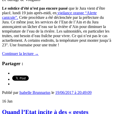
Le solstice d’été n’est pas encore passé
que le Jura vient d’être
placé, lundi 19 juin après-midi, en
vigilance orange “Alerte
canicule”.
Cette procédure a été déclenchée par la préfecture du
Jura. Ce même jour, les services de l’Etat de l’Ain et du Jura
annonçaient un lâcher d’eau sur la rivière d’Ain pour diminuer la
température de l’eau de la rivière. Les salmonidés, en particulier les
truites, ont besoin d’eau fraîche pour vivre. Ce qui n’est pas le cas
actuellement. A certains endroits, la température peut monter jusqu’à
23°. Une fournaise pour une truite !
Continuer la lecture
→
Partager :
Publié par
Isabelle Brunnarius
le
19/06/2017 à 20:49:09
16
Jan
Quand l’Etat incite à des « gestes