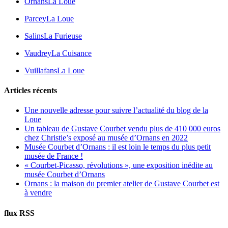
Ornans
La Loue
Parcey
La Loue
Salins
La Furieuse
Vaudrey
La Cuisance
Vuillafans
La Loue
Articles récents
Une nouvelle adresse pour suivre l’actualité du blog de la
Loue
Un tableau de Gustave Courbet vendu plus de 410 000 euros
chez Christie’s exposé au musée d’Ornans en 2022
Musée Courbet d’Ornans : il est loin le temps du plus petit
musée de France !
« Courbet-Picasso, révolutions », une exposition inédite au
musée Courbet d’Ornans
Ornans : la maison du premier atelier de Gustave Courbet est
à vendre
flux RSS