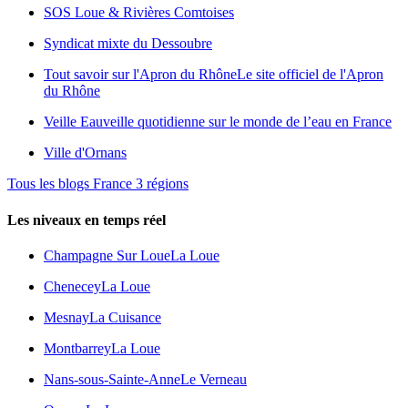
SOS Loue & Rivières Comtoises
Syndicat mixte du Dessoubre
Tout savoir sur l'Apron du Rhône
Le site officiel de l'Apron
du Rhône
Veille Eau
veille quotidienne sur le monde de l’eau en France
Ville d'Ornans
Tous les blogs France 3 régions
Les niveaux en temps réel
Champagne Sur Loue
La Loue
Chenecey
La Loue
Mesnay
La Cuisance
Montbarrey
La Loue
Nans-sous-Sainte-Anne
Le Verneau