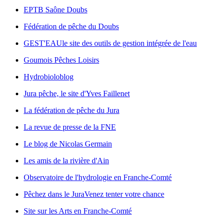
EPTB Saône Doubs
Fédération de pêche du Doubs
GEST'EAU
le site des outils de gestion intégrée de l'eau
Goumois Pêches Loisirs
Hydrobioloblog
Jura pêche, le site d'Yves Faillenet
La fédération de pêche du Jura
La revue de presse de la FNE
Le blog de Nicolas Germain
Les amis de la rivière d'Ain
Observatoire de l'hydrologie en Franche-Comté
Pêchez dans le Jura
Venez tenter votre chance
Site sur les Arts en Franche-Comté