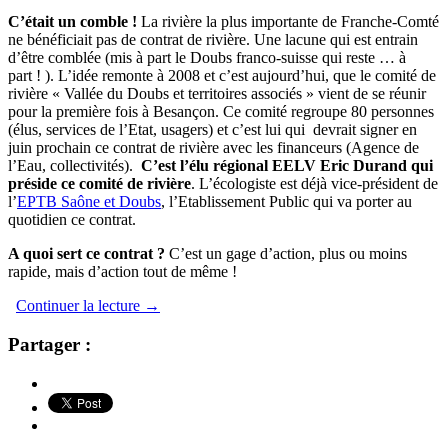
C’était un comble !
La rivière la plus importante de Franche-Comté
ne bénéficiait pas de contrat de rivière. Une lacune qui est entrain
d’être comblée (mis à part le Doubs franco-suisse qui reste … à
part ! ). L’idée remonte à 2008 et c’est aujourd’hui, que le comité de
rivière « Vallée du Doubs et territoires associés » vient de se réunir
pour la première fois à Besançon. Ce comité regroupe 80 personnes
(élus, services de l’Etat, usagers) et c’est lui qui devrait signer en
juin prochain ce contrat de rivière avec les financeurs (Agence de
l’Eau, collectivités).
C’est l’élu régional EELV Eric Durand qui
préside ce comité de rivière
. L’écologiste est déjà vice-président de
l’
EPTB Saône et Doubs
, l’Etablissement Public qui va porter au
quotidien ce contrat.
A quoi sert ce contrat ?
C’est un gage d’action, plus ou moins
rapide, mais d’action tout de même !
Continuer la lecture
→
Partager :