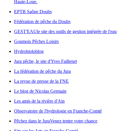
Haute-Loue.
EPTB Saône Doubs
Fédération de pêche du Doubs
GEST'EAU
le site des outils de gestion intégrée de l'eau
Goumois Pêches Loisirs
Hydrobioloblog
Jura pêche, le site d'Yves Faillenet
La fédération de pêche du Jura
La revue de presse de la FNE
Le blog de Nicolas Germain
Les amis de la rivière d'Ain
Observatoire de l'hydrologie en Franche-Comté
Pêchez dans le Jura
Venez tenter votre chance
Site sur les Arts en Franche-Comté