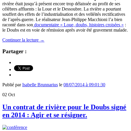
rivière était jusqu’à présent encore trop délaissée au profit de ses
célèbres affluents : la Loue et le Dessoubre. La rivière a pourtant
souffert des effets de l’industrialisation et des velléités rectificatives
de l’après-guerre. Le réalisateur Jean-Philippe Macchioni l’a bien
raconté dans son
documentaire « Loue, doubs, histoires croisées »
:
le Doubs est en voie de rémission après avoir été gravement malade.
Continuer la lecture
→
Partager :
Publié par
Isabelle Brunnarius
le
08/07/2014 à 09:01:30
02
Oct
Un contrat de rivière pour le Doubs signé
en 2014 : Agir et se résigner.