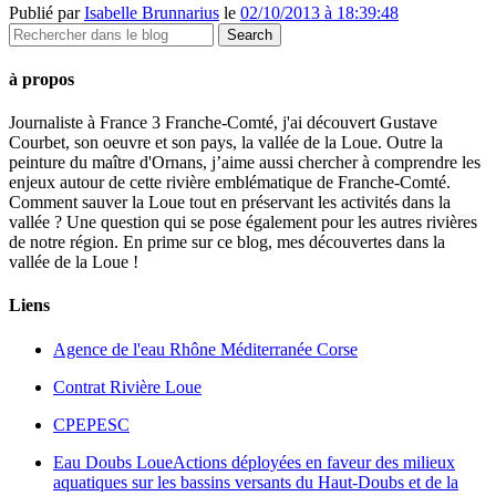
Publié par
Isabelle Brunnarius
le
02/10/2013 à 18:39:48
à propos
Journaliste à France 3 Franche-Comté, j'ai découvert Gustave
Courbet, son oeuvre et son pays, la vallée de la Loue. Outre la
peinture du maître d'Ornans, j’aime aussi chercher à comprendre les
enjeux autour de cette rivière emblématique de Franche-Comté.
Comment sauver la Loue tout en préservant les activités dans la
vallée ? Une question qui se pose également pour les autres rivières
de notre région. En prime sur ce blog, mes découvertes dans la
vallée de la Loue !
Liens
Agence de l'eau Rhône Méditerranée Corse
Contrat Rivière Loue
CPEPESC
Eau Doubs Loue
Actions déployées en faveur des milieux
aquatiques sur les bassins versants du Haut-Doubs et de la