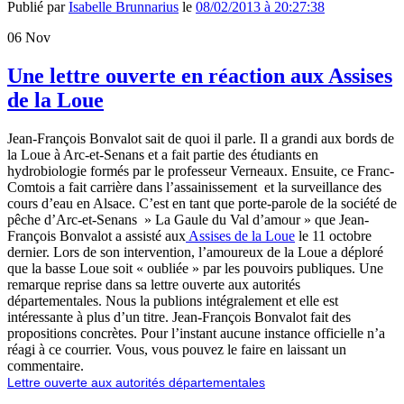
Publié par
Isabelle Brunnarius
le
08/02/2013 à 20:27:38
06
Nov
Une lettre ouverte en réaction aux Assises
de la Loue
Jean-François Bonvalot sait de quoi il parle. Il a grandi aux bords de
la Loue à Arc-et-Senans et a fait partie des étudiants en
hydrobiologie formés par le professeur Verneaux. Ensuite, ce Franc-
Comtois a fait carrière dans l’assainissement et la surveillance des
cours d’eau en Alsace. C’est en tant que porte-parole de la société de
pêche d’Arc-et-Senans » La Gaule du Val d’amour » que Jean-
François Bonvalot a assisté aux
Assises de la Loue
le 11 octobre
dernier. Lors de son intervention, l’amoureux de la Loue a déploré
que la basse Loue soit « oubliée » par les pouvoirs publiques. Une
remarque reprise dans sa lettre ouverte aux autorités
départementales. Nous la publions intégralement et elle est
intéressante à plus d’un titre. Jean-François Bonvalot fait des
propositions concrètes. Pour l’instant aucune instance officielle n’a
réagi à ce courrier. Vous, vous pouvez le faire en laissant un
commentaire.
Lettre ouverte aux autorités départementales