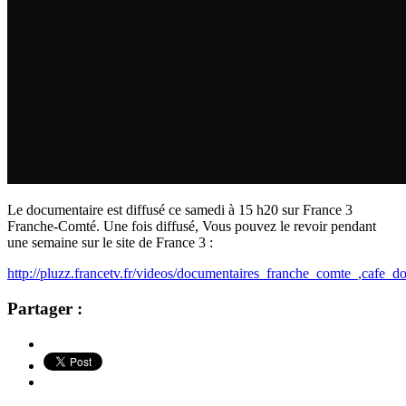
Le documentaire est diffusé ce samedi à 15 h20 sur France 3
Franche-Comté. Une fois diffusé, Vous pouvez le revoir pendant
une semaine sur le site de France 3 :
http://pluzz.francetv.fr/videos/documentaires_franche_comte_,ca
Partager :