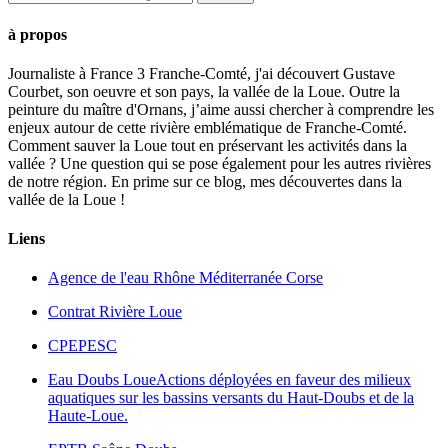
à propos
Journaliste à France 3 Franche-Comté, j'ai découvert Gustave
Courbet, son oeuvre et son pays, la vallée de la Loue. Outre la
peinture du maître d'Ornans, j’aime aussi chercher à comprendre les
enjeux autour de cette rivière emblématique de Franche-Comté.
Comment sauver la Loue tout en préservant les activités dans la
vallée ? Une question qui se pose également pour les autres rivières
de notre région. En prime sur ce blog, mes découvertes dans la
vallée de la Loue !
Liens
Agence de l'eau Rhône Méditerranée Corse
Contrat Rivière Loue
CPEPESC
Eau Doubs Loue
Actions déployées en faveur des milieux
aquatiques sur les bassins versants du Haut-Doubs et de la
Haute-Loue.