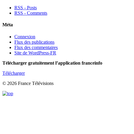
RSS - Posts
RSS - Comments
Méta
Connexion
Flux des publications
Flux des commentaires
Site de WordPress-FR
Télécharger gratuitement l’application franceinfo
Télécharger
© 2026 France Télévisions