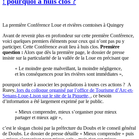
: pourquoi à huis clos ?
La première Conférence Loue et rivières comtoises à Quingey
Avant de revenir plus en profondeur sur cette première Conférence,
voici quelques premiers éléments pour ceux qui n’ont pas pu y
participer. Cette Conférence avait lieu à huis clos.
Première
question :
Alors que dès la première page, le dossier de presse
insiste sur la particularité de la vallée de la Loue en précisant que
« Le moindre geste malveillant, la moindre négligence,
et les conséquences pour les rivières sont immédiates »,
pourquoi tarder à associer les populations à toutes ces actions ? A
Rurey,
lors du colloque organisé par l’office de Tourisme d’Arc-et-
Senans-Loue-Lison sur le site de la Piquette,
, ce besoin
d’information a été largement exprimé par le public.
« Mieux comprendre, mieux s’organiser pour mieux
partager et mieux agir »,
c’est le slogan choisi par la préfecture du Doubs et le conseil général
de Doubs. Le dossier de presse détaille « Mieux comprendre » puis