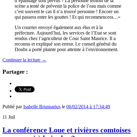
d’épandage sont prévus ? La personne témoin de la
scène a tenté de prévenir la police de l’eau mais comme
c’est souvent le cas il n’a trouvé personne ! Encore un
qui passera entre les gouttes ! Et qui recommencera…»
Un courrier envoyé également aux élus et à la
préfecture. Aujourd’hui, les services de l’Etat se sont
rendus chez l’agriculteur de Cour Saint Maurice. Il a
reconnu et expliqué son erreur. Le conseil général du
Doubs a porté plainte pour atteinte à l’environnement.
Continuer la lecture
→
Partager :
Publié par
Isabelle Brunnarius
le
06/02/2014 à 17:34:49
11
Juil
La conférence Loue et rivières comtoises