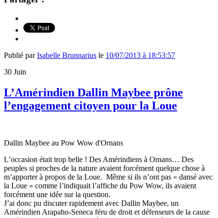
Publié par
Isabelle Brunnarius
le
10/07/2013 à 18:53:57
30
Juin
L’Amérindien Dallin Maybee prône
l’engagement citoyen pour la Loue
Dallin Maybee au Pow Wow d'Ornans
L’occasion était trop belle ! Des Amérindiens à Ornans… Des
peuples si proches de la nature avaient forcément quelque chose à
m’apporter à propos de la Loue. Même si ils n’ont pas « dansé avec
la Loue » comme l’indiquait l’affiche du Pow Wow, ils avaient
forcément une idée sur la question.
J’ai donc pu discuter rapidement avec Dallin Maybee, un
Amérindien Arapaho-Seneca féru de droit et défenseurs de la cause