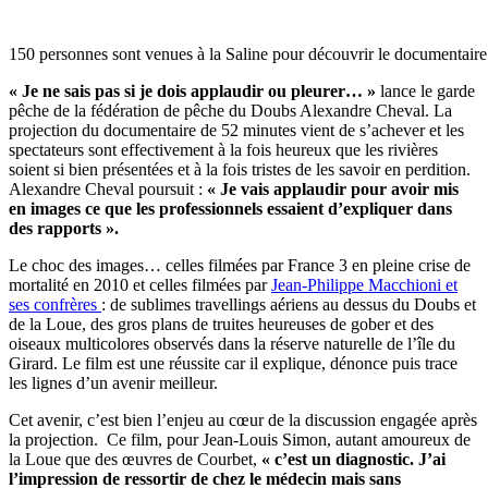
150 personnes sont venues à la Saline pour découvrir le documentaire
« Je ne sais pas si je dois applaudir ou pleurer… »
lance le garde
pêche de la fédération de pêche du Doubs Alexandre Cheval. La
projection du documentaire de 52 minutes vient de s’achever et les
spectateurs sont effectivement à la fois heureux que les rivières
soient si bien présentées et à la fois tristes de les savoir en perdition.
Alexandre Cheval poursuit :
« Je vais applaudir pour avoir mis
en images ce que les professionnels essaient d’expliquer dans
des rapports ».
Le choc des images… celles filmées par France 3 en pleine crise de
mortalité en 2010 et celles filmées par
Jean-Philippe Macchioni et
ses confrères
: de sublimes travellings aériens au dessus du Doubs et
de la Loue, des gros plans de truites heureuses de gober et des
oiseaux multicolores observés dans la réserve naturelle de l’île du
Girard. Le film est une réussite car il explique, dénonce puis trace
les lignes d’un avenir meilleur.
Cet avenir, c’est bien l’enjeu au cœur de la discussion engagée après
la projection. Ce film, pour Jean-Louis Simon, autant amoureux de
la Loue que des œuvres de Courbet,
« c’est un diagnostic. J’ai
l’impression de ressortir de chez le médecin mais sans