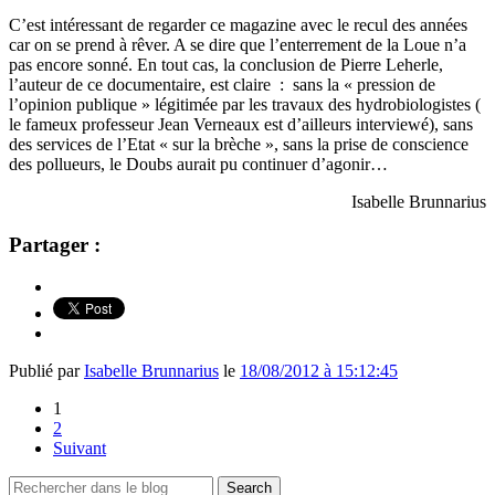
C’est intéressant de regarder ce magazine avec le recul des années
car on se prend à rêver. A se dire que l’enterrement de la Loue n’a
pas encore sonné. En tout cas, la conclusion de Pierre Leherle,
l’auteur de ce documentaire, est claire : sans la « pression de
l’opinion publique » légitimée par les travaux des hydrobiologistes (
le fameux professeur Jean Verneaux est d’ailleurs interviewé), sans
des services de l’Etat « sur la brèche », sans la prise de conscience
des pollueurs, le Doubs aurait pu continuer d’agonir…
Isabelle Brunnarius
Partager :
Publié par
Isabelle Brunnarius
le
18/08/2012 à 15:12:45
1
2
Suivant