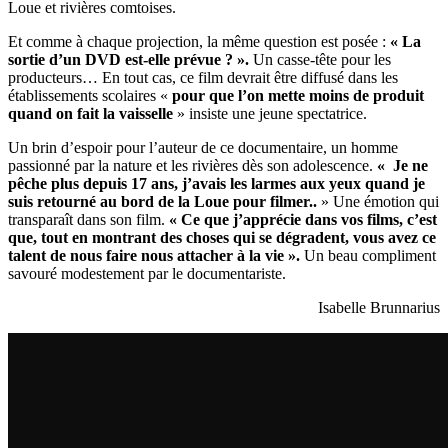
Loue et rivières comtoises.
Et comme à chaque projection, la même question est posée :
« La
sortie d’un DVD est-elle prévue ? ».
Un casse-tête pour les
producteurs… En tout cas, ce film devrait être diffusé dans les
établissements scolaires «
pour que l’on mette moins de produit
quand on fait la vaisselle
» insiste une jeune spectatrice.
Un brin d’espoir pour l’auteur de ce documentaire, un homme
passionné par la nature et les rivières dès son adolescence.
« Je ne
pêche plus depuis 17 ans, j’avais les larmes aux yeux quand je
suis retourné au bord de la Loue pour filmer..
» Une émotion qui
transparaît dans son film.
« Ce que j’apprécie dans vos films, c’est
que, tout en montrant des choses qui se dégradent, vous avez ce
talent de nous faire nous attacher à la vie ».
Un beau compliment
savouré modestement par le documentariste.
Isabelle Brunnarius