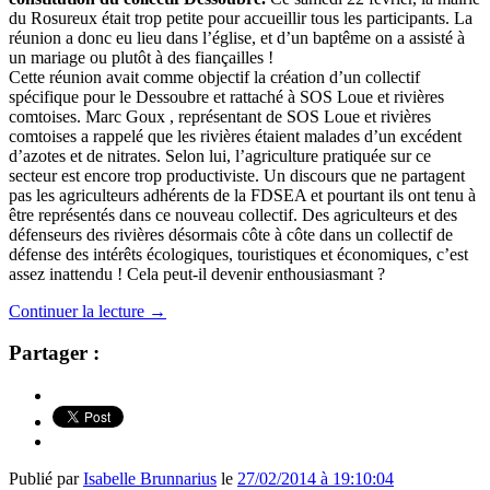
du Rosureux était trop petite pour accueillir tous les participants. La
réunion a donc eu lieu dans l’église, et d’un baptême on a assisté à
un mariage ou plutôt à des fiançailles !
Cette réunion avait comme objectif la création d’un collectif
spécifique pour le Dessoubre et rattaché à SOS Loue et rivières
comtoises. Marc Goux , représentant de SOS Loue et rivières
comtoises a rappelé que les rivières étaient malades d’un excédent
d’azotes et de nitrates. Selon lui, l’agriculture pratiquée sur ce
secteur est encore trop productiviste. Un discours que ne partagent
pas les agriculteurs adhérents de la FDSEA et pourtant ils ont tenu à
être représentés dans ce nouveau collectif. Des agriculteurs et des
défenseurs des rivières désormais côte à côte dans un collectif de
défense des intérêts écologiques, touristiques et économiques, c’est
assez inattendu ! Cela peut-il devenir enthousiasmant ?
Continuer la lecture
→
Partager :
Publié par
Isabelle Brunnarius
le
27/02/2014 à 19:10:04