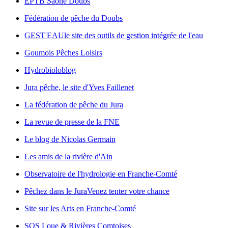
EPTB Saône Doubs
Fédération de pêche du Doubs
GEST'EAU
le site des outils de gestion intégrée de l'eau
Goumois Pêches Loisirs
Hydrobioloblog
Jura pêche, le site d'Yves Faillenet
La fédération de pêche du Jura
La revue de presse de la FNE
Le blog de Nicolas Germain
Les amis de la rivière d'Ain
Observatoire de l'hydrologie en Franche-Comté
Pêchez dans le Jura
Venez tenter votre chance
Site sur les Arts en Franche-Comté
SOS Loue & Rivières Comtoises