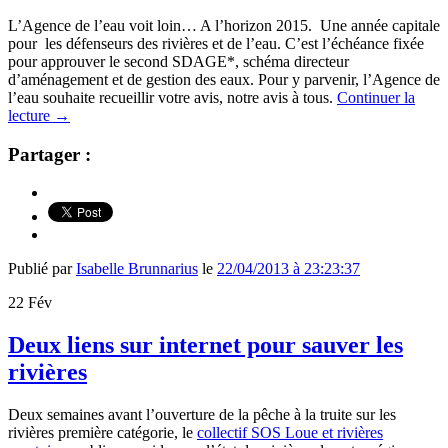
L’Agence de l’eau voit loin… A l’horizon 2015. Une année capitale
pour les défenseurs des rivières et de l’eau. C’est l’échéance fixée
pour approuver le second SDAGE*, schéma directeur
d’aménagement et de gestion des eaux. Pour y parvenir, l’Agence de
l’eau souhaite recueillir votre avis, notre avis à tous.
Continuer la
lecture
→
Partager :
Publié par
Isabelle Brunnarius
le
22/04/2013 à 23:23:37
22
Fév
Deux liens sur internet pour sauver les
rivières
Deux semaines avant l’ouverture de la pêche à la truite sur les
rivières première catégorie, le
collectif SOS Loue et rivières