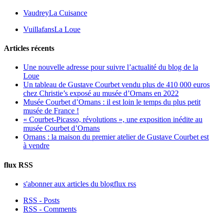
Vaudrey
La Cuisance
Vuillafans
La Loue
Articles récents
Une nouvelle adresse pour suivre l’actualité du blog de la
Loue
Un tableau de Gustave Courbet vendu plus de 410 000 euros
chez Christie’s exposé au musée d’Ornans en 2022
Musée Courbet d’Ornans : il est loin le temps du plus petit
musée de France !
« Courbet-Picasso, révolutions », une exposition inédite au
musée Courbet d’Ornans
Ornans : la maison du premier atelier de Gustave Courbet est
à vendre
flux RSS
s'abonner aux articles du blog
flux rss
RSS - Posts
RSS - Comments