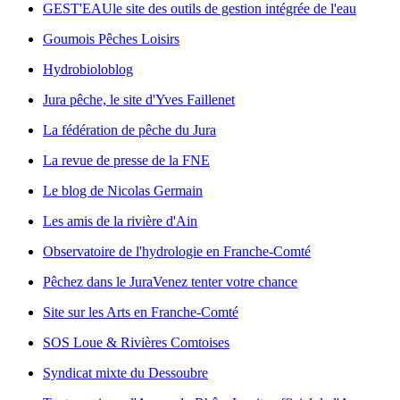
GEST'EAU
le site des outils de gestion intégrée de l'eau
Goumois Pêches Loisirs
Hydrobioloblog
Jura pêche, le site d'Yves Faillenet
La fédération de pêche du Jura
La revue de presse de la FNE
Le blog de Nicolas Germain
Les amis de la rivière d'Ain
Observatoire de l'hydrologie en Franche-Comté
Pêchez dans le Jura
Venez tenter votre chance
Site sur les Arts en Franche-Comté
SOS Loue & Rivières Comtoises
Syndicat mixte du Dessoubre