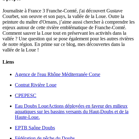
Journaliste à France 3 Franche-Comté, j'ai découvert Gustave
Courbet, son oeuvre et son pays, la vallée de la Loue. Outre la
peinture du maître d'Ornans, j’aime aussi chercher à comprendre les
enjeux autour de cette rivière emblématique de Franche-Comté.
Comment sauver la Loue tout en préservant les activités dans la
vallée ? Une question qui se pose également pour les autres rivières
de notre région. En prime sur ce blog, mes découvertes dans la
vallée de la Loue !
Liens
Agence de l'eau Rhône Méditerranée Corse
Contrat Rivière Loue
CPEPESC
Eau Doubs Loue
Actions déployées en faveur des milieux
aquatiques sur les bassins versants du Haut-Doubs et de la
Haute-Loue.
EPTB Saône Doubs
Fédération de pêche du Doubs