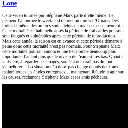
Loue
Cette video tournée par Stéphane Marx parle d’elle-même. Le
pêcheur l’a tournée le week-end dernier au miroir d’Ornans. Des
truites et même des ombres sont atteints de mycoses et se meurent…
Cette mortalité est habituelle après la période de frai car les poissons
sont fatigués et vulnérables après cette période de reproduction.
Mais cette année, la saison est en avance et cette période démarre à
peine donc cette mortalité n’est pas normale. Pour Stéphane Marx,
cette mortalité pourrait annoncer une hécatombe beaucoup plus
importante d’autant plus que le niveau de l’eau est très bas. Quant à
la rivière, à regarder ces images, son état ne paraît pas du tout
s’améliorer… La situation n’ a donc pas changé depuis deux ans
malgré toutes les études entreprises… maintenant il faudrait agir sur
les causes, réclament Stéphane Marx et ses amis pêcheurs.