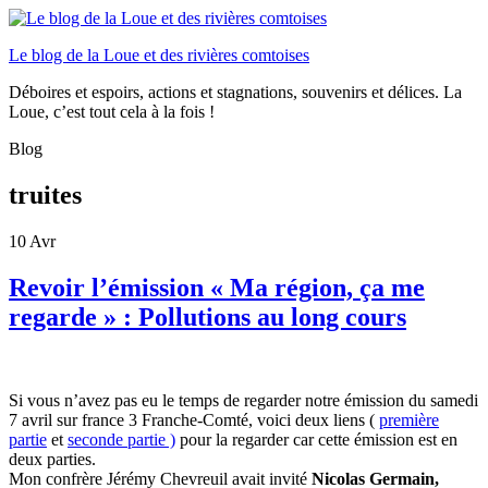
Le blog de la Loue et des rivières comtoises
Déboires et espoirs, actions et stagnations, souvenirs et délices. La
Loue, c’est tout cela à la fois !
Blog
truites
10
Avr
Revoir l’émission « Ma région, ça me
regarde » : Pollutions au long cours
Si vous n’avez pas eu le temps de regarder notre émission du samedi
7 avril sur france 3 Franche-Comté, voici deux liens (
première
partie
et
seconde partie )
pour la regarder car cette émission est en
deux parties.
Mon confrère Jérémy Chevreuil avait invité
Nicolas Germain,