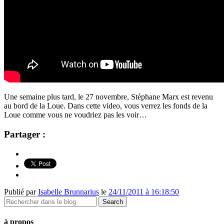
Une semaine plus tard, le 27 novembre, Stéphane Marx est revenu
au bord de la Loue. Dans cette video, vous verrez les fonds de la
Loue comme vous ne voudriez pas les voir…
Partager :
Publié par
Isabelle Brunnarius
le
24/11/2011 à 16:18:50
à propos