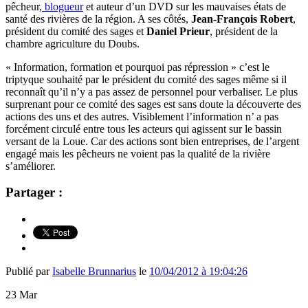
pêcheur,
blogueur
et auteur d’un DVD sur les mauvaises états de
santé des rivières de la région. A ses côtés,
Jean-François Robert
,
président du comité des sages et
Daniel Prieur
, président de la
chambre agriculture du Doubs.
« Information, formation et pourquoi pas répression » c’est le
triptyque souhaité par le président du comité des sages même si il
reconnaît qu’il n’y a pas assez de personnel pour verbaliser. Le plus
surprenant pour ce comité des sages est sans doute la découverte des
actions des uns et des autres. Visiblement l’information n’ a pas
forcément circulé entre tous les acteurs qui agissent sur le bassin
versant de la Loue. Car des actions sont bien entreprises, de l’argent
engagé mais les pêcheurs ne voient pas la qualité de la rivière
s’améliorer.
Partager :
Publié par
Isabelle Brunnarius
le
10/04/2012 à 19:04:26
23
Mar