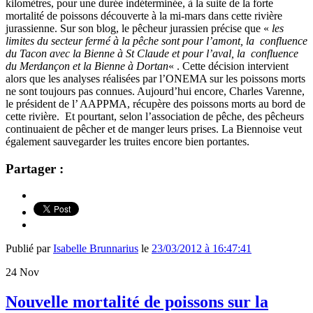
kilomètres, pour une durée indéterminée, à la suite de la forte
mortalité de poissons découverte à la mi-mars dans cette rivière
jurassienne. Sur son blog, le pêcheur jurassien précise que «
les
limites du secteur fermé à la pêche sont pour l’amont, la confluence
du Tacon avec la Bienne à St Claude et pour l’aval, la confluence
du Merdançon et la Bienne à Dortan
« . Cette décision intervient
alors que les analyses réalisées par l’ONEMA sur les poissons morts
ne sont toujours pas connues. Aujourd’hui encore, Charles Varenne,
le président de l’ AAPPMA, récupère des poissons morts au bord de
cette rivière. Et pourtant, selon l’association de pêche, des pêcheurs
continuaient de pêcher et de manger leurs prises. La Biennoise veut
également sauvegarder les truites encore bien portantes.
Partager :
Publié par
Isabelle Brunnarius
le
23/03/2012 à 16:47:41
24
Nov
Nouvelle mortalité de poissons sur la