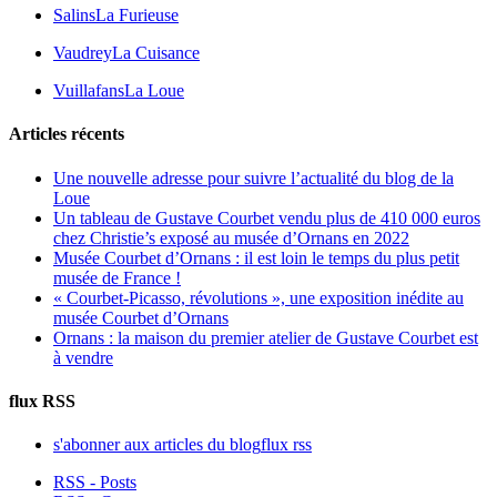
Salins
La Furieuse
Vaudrey
La Cuisance
Vuillafans
La Loue
Articles récents
Une nouvelle adresse pour suivre l’actualité du blog de la
Loue
Un tableau de Gustave Courbet vendu plus de 410 000 euros
chez Christie’s exposé au musée d’Ornans en 2022
Musée Courbet d’Ornans : il est loin le temps du plus petit
musée de France !
« Courbet-Picasso, révolutions », une exposition inédite au
musée Courbet d’Ornans
Ornans : la maison du premier atelier de Gustave Courbet est
à vendre
flux RSS
s'abonner aux articles du blog
flux rss
RSS - Posts