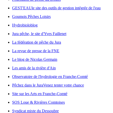
GEST'EAU
le site des outils de gestion intégrée de l'eau
Goumois Pêches Loisirs
Hydrobioloblog
Jura pêche, le site d'Yves Faillenet
La fédération de pêche du Jura
La revue de presse de la FNE
Le blog de Nicolas Germain
Les amis de la rivière d'Ain
Observatoire de l'hydrologie en Franche-Comté
Pêchez dans le Jura
Venez tenter votre chance
Site sur les Arts en Franche-Comté
SOS Loue & Rivières Comtoises
Syndicat mixte du Dessoubre