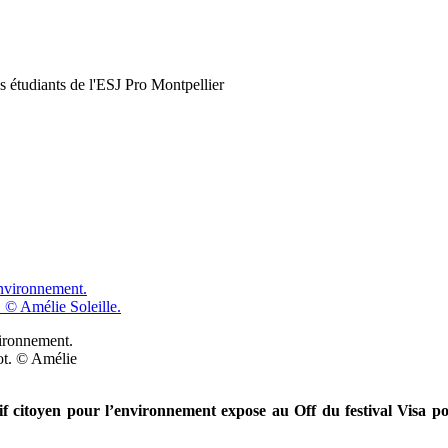
s étudiants de l'ESJ Pro Montpellier
ironnement.
ot. © Amélie
if citoyen pour l’environnement expose au Off du festival Visa pour