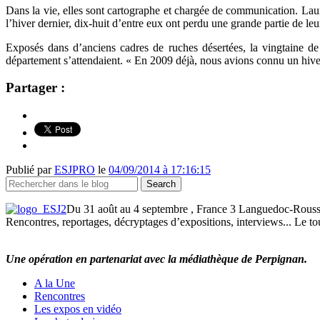
Dans la vie, elles sont cartographe et chargée de communication. L
l’hiver dernier, dix-huit d’entre eux ont perdu une grande partie de leu
Exposés dans d’anciens cadres de ruches désertées, la vingtaine de c
département s’attendaient. « En 2009 déjà, nous avions connu un hiver
Partager :
Publié par
ESJPRO
le
04/09/2014 à 17:16:15
Du 31 août au 4 septembre , France 3 Languedoc-Roussill
Rencontres, reportages, décryptages d’expositions, interviews... Le tou
Une opération en partenariat avec la médiathèque de Perpignan.
A la Une
Rencontres
Les expos en vidéo