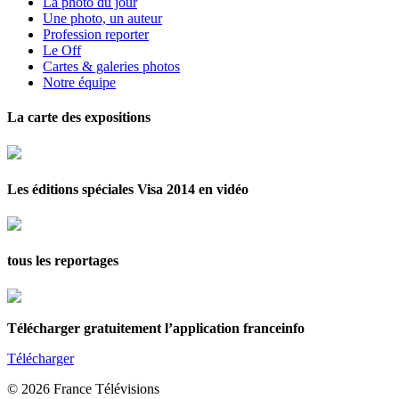
La photo du jour
Une photo, un auteur
Profession reporter
Le Off
Cartes & galeries photos
Notre équipe
La carte des expositions
Les éditions spéciales Visa 2014 en vidéo
tous les reportages
Télécharger gratuitement l’application franceinfo
Télécharger
© 2026 France Télévisions