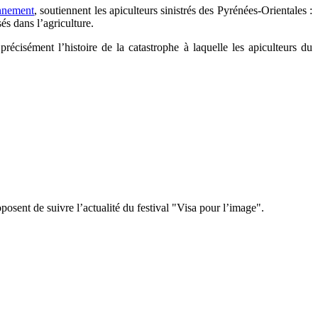
onnement
, soutiennent les apiculteurs sinistrés des Pyrénées-Orientales :
és dans l’agriculture.
récisément l’histoire de la catastrophe à laquelle les apiculteurs du
sent de suivre l’actualité du festival "Visa pour l’image".