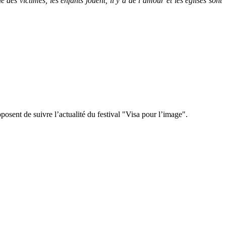
 des victimes, les enfants jouent, il y a de l’amour et les églises sont
sent de suivre l’actualité du festival "Visa pour l’image".