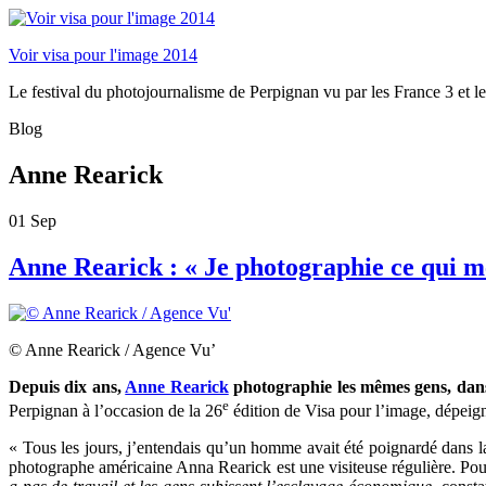
Voir visa pour l'image 2014
Le festival du photojournalisme de Perpignan vu par les France 3 et le
Blog
Anne Rearick
01
Sep
Anne Rearick : « Je photographie ce qui m
© Anne Rearick / Agence Vu’
Depuis dix ans,
Anne Rearick
photographie les mêmes gens, dan
e
Perpignan à l’occasion de la 26
édition de Visa pour l’image, dépeign
« Tous les jours, j’entendais qu’un homme avait été poignardé dans la
photographe américaine Anna Rearick est une visiteuse régulière. Pourt