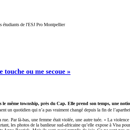
s étudiants de l'ESJ Pro Montpellier
e touche ou me secoue »
s le même township, près du Cap. Elle prend son temps, une noti
ent un quotidien qui n’a pas vraiment changé depuis la fin de l’aparthe
 rue. Par là-bas, une femme était violée, une autre tuée
.
» La violence
ant, les photos de la banlieue sud-africaine qu’elle expose à Visa pour