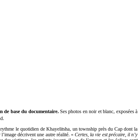
on de base du documentaire.
Ses photos en noir et blanc, exposées à
id.
 rythme le quotidien de Khayelitsha, un township près du Cap dont la
 l’image décrivent une autre réalité. «
Certes, la vie est précaire, il n’y