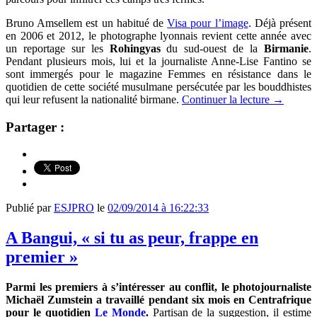
Bruno Amsellem est un habitué de
Visa pour l’image
. Déjà présent
en 2006 et 2012, le photographe lyonnais revient cette année avec
un reportage sur les
Rohingyas
du sud-ouest de la
Birmanie
.
Pendant plusieurs mois, lui et la journaliste Anne-Lise Fantino se
sont immergés pour le magazine Femmes en résistance dans le
quotidien de cette société musulmane persécutée par les bouddhistes
qui leur refusent la nationalité birmane.
Continuer la lecture
→
Partager :
Publié par
ESJPRO
le
02/09/2014 à 16:22:33
A Bangui, « si tu as peur, frappe en
premier »
Parmi les premiers à s’intéresser au conflit, le photojournaliste
Michaël Zumstein a travaillé pendant six mois en Centrafrique
pour le quotidien
Le Monde
.
Partisan de la suggestion, il estime