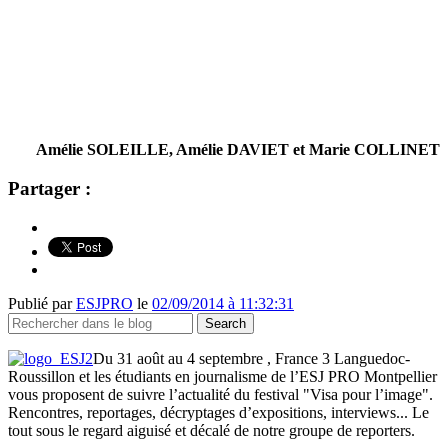
Amélie SOLEILLE, Amélie DAVIET et Marie COLLINET
Partager :
Publié par
ESJPRO
le
02/09/2014 à 11:32:31
Du 31 août au 4 septembre , France 3 Languedoc-
Roussillon et les étudiants en journalisme de l’ESJ PRO Montpellier
vous proposent de suivre l’actualité du festival "Visa pour l’image".
Rencontres, reportages, décryptages d’expositions, interviews... Le
tout sous le regard aiguisé et décalé de notre groupe de reporters.