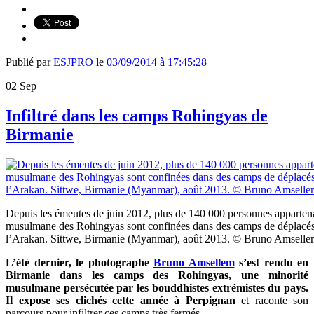
Publié par
ESJPRO
le
03/09/2014 à 17:45:28
02
Sep
Infiltré dans les camps Rohingyas de
Birmanie
Depuis les émeutes de juin 2012, plus de 140 000 personnes appartena
musulmane des Rohingyas sont confinées dans des camps de déplacés 
l’Arakan. Sittwe, Birmanie (Myanmar), août 2013. © Bruno Amsellem
L’été dernier, le photographe
Bruno Amsellem
s’est rendu en
Birmanie dans les camps des Rohingyas, une minorité
musulmane persécutée par les bouddhistes extrémistes du pays.
Il expose ses clichés
cette année à Perpignan
et raconte son
parcours pour infiltrer ces camps très fermés.