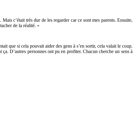
 Mais c’était très dur de les regarder car ce sont mes parents. Ensuite,
acher de la réalité. »
t que si cela pouvait aider des gens à s’en sortir, cela valait le coup.
ant ça. D’autres personnes ont pu en profiter. Chacun cherche un sens à