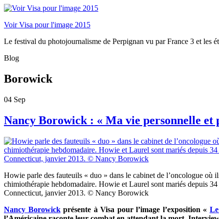
Voir Visa pour l'image 2015
Le festival du photojournalisme de Perpignan vu par France 3 et les é
Blog
Borowick
04
Sep
Nancy Borowick : « Ma vie personnelle et p
Howie parle des fauteuils « duo » dans le cabinet de l’oncologue où il
chimiothérapie hebdomadaire. Howie et Laurel sont mariés depuis 34
Connecticut, janvier 2013. © Nancy Borowick
Nancy Borowick
présente à Visa pour l’image l’exposition «
Le
l’Américaine raconte leur combat en attendant la mort. Interview