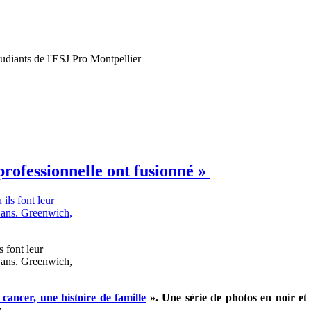
tudiants de l'ESJ Pro Montpellier
rofessionnelle ont fusionné »
s font leur
 ans. Greenwich,
 cancer, une histoire de famille
». Une série de photos en noir et b
.