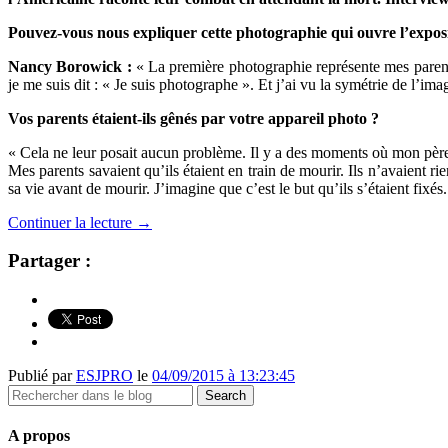
Pouvez-vous nous expliquer cette photographie qui ouvre l’exposi
Nancy Borowick :
« La première photographie représente mes parents q
je me suis dit : « Je suis photographe ». Et j’ai vu la symétrie de l’im
Vos parents étaient-ils gênés par votre appareil photo ?
« Cela ne leur posait aucun problème. Il y a des moments où mon père me
Mes parents savaient qu’ils étaient en train de mourir. Ils n’avaient 
sa vie avant de mourir. J’imagine que c’est le but qu’ils s’étaient fixés.
Continuer la lecture
→
Partager :
Publié par
ESJPRO
le
04/09/2015 à 13:23:45
A propos