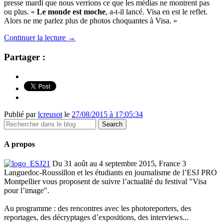
presse mardi que nous verrions ce que les médias ne montrent pas
ou plus. «
Le monde est moche
, a-t-il lancé. Visa en est le reflet.
Alors ne me parlez plus de photos choquantes à Visa. »
Continuer la lecture
→
Partager :
Publié par
lcreusot
le
27/08/2015 à 17:05:34
A propos
Du 31 août au 4 septembre 2015, France 3
Languedoc-Roussillon et les étudiants en journalisme de l’ESJ PRO
Montpellier vous proposent de suivre l’actualité du festival "Visa
pour l’image".
Au programme : des rencontres avec les photoreporters, des
reportages, des décryptages d’expositions, des interviews...