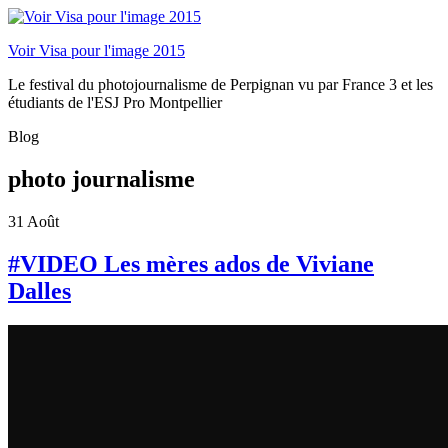
Voir Visa pour l'image 2015
Le festival du photojournalisme de Perpignan vu par France 3 et les
étudiants de l'ESJ Pro Montpellier
Blog
photo journalisme
31
Août
#VIDEO Les mères ados de Viviane
Dalles