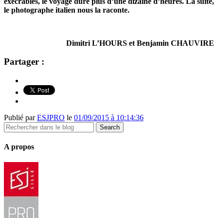
exécrables, le voyage dure plus d’une dizaine d’heures. La suite,
le photographe italien nous la raconte.
Dimitri L’HOURS et Benjamin CHAUVIRE
Partager :
Publié par
ESJPRO
le
01/09/2015 à 10:14:36
A propos