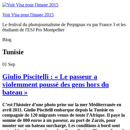
Voir Visa pour l'image 2015
Le festival du photojournalisme de Perpignan vu par France 3 et les
étudiants de l'ESJ Pro Montpellier
Blog
Tunisie
01
Sep
Giulio Piscitelli : « Le passeur a
violemment poussé des gens hors du
bateau »
C’est l’histoire d’une photo prise sur la mer Méditerranée en
avril 2011. Giulio Piscitelli embarque depuis la Tunisie en
compagnie de 120 migrants venus de toute l’Afrique. Il paye la
somme de 800 euros à un passeur, au port de Zarzis, pour
monter sur un bateau surchargé. Les conditions à bord sont