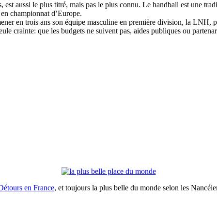
 est aussi le plus titré, mais pas le plus connu. Le handball est une tra
e en championnat d’Europe.
mener en trois ans son équipe masculine en première division, la LNH, 
eule crainte: que les budgets ne suivent pas, aides publiques ou partena
Détours en France
, et toujours la plus belle du monde selon les Nancéie