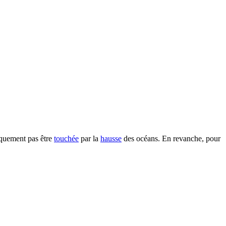
iquement pas être
touchée
par la
hausse
des océans. En revanche, pour