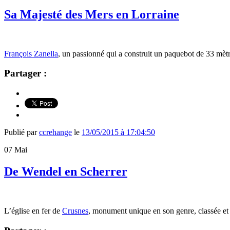
Sa Majesté des Mers en Lorraine
François Zanella
, un passionné qui a construit un paquebot de 33 mètr
Partager :
Publié par
ccrehange
le
13/05/2015 à 17:04:50
07
Mai
De Wendel en Scherrer
L’église en fer de
Crusnes
, monument unique en son genre, classée et 