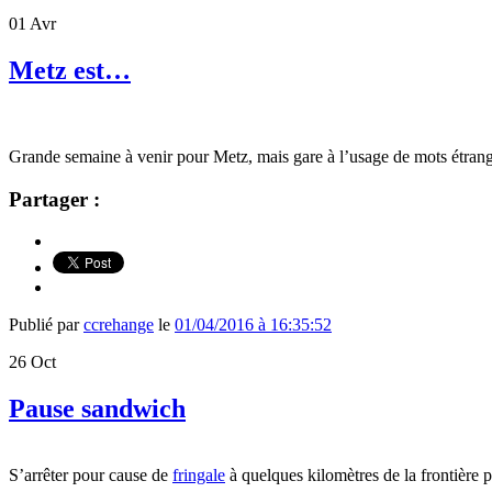
01
Avr
Metz est…
Grande semaine à venir pour Metz, mais gare à l’usage de mots étranger
Partager :
Publié par
ccrehange
le
01/04/2016 à 16:35:52
26
Oct
Pause sandwich
S’arrêter pour cause de
fringale
à quelques kilomètres de la frontière 