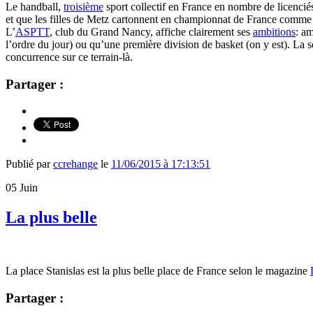
Le handball,
troisième
sport collectif en France en nombre de licenciés,
et que les filles de Metz cartonnent en championnat de France comm
L’
ASPTT
, club du Grand Nancy, affiche clairement ses
ambitions
: a
l’ordre du jour) ou qu’une première division de basket (on y est). La s
concurrence sur ce terrain-là.
Partager :
Publié par
ccrehange
le
11/06/2015 à 17:13:51
05
Juin
La plus belle
La place Stanislas est la plus belle place de France selon le magazine
Partager :