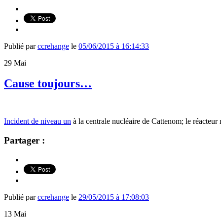
Publié par
ccrehange
le
05/06/2015 à 16:14:33
29
Mai
Cause toujours…
Incident de niveau un
à la centrale nucléaire de Cattenom; le réacteur 
Partager :
Publié par
ccrehange
le
29/05/2015 à 17:08:03
13
Mai