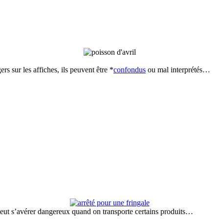
s sur les affiches, ils peuvent être *
confondus
ou mal interprétés…
peut s’avérer dangereux quand on transporte certains produits…