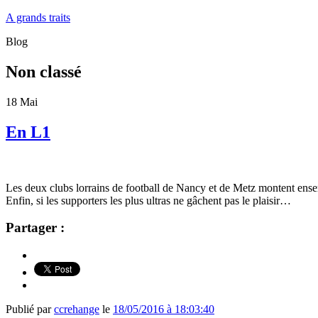
A grands traits
Blog
Non classé
18
Mai
En L1
Les deux clubs lorrains de football de Nancy et de Metz montent ens
Enfin, si les supporters les plus ultras ne gâchent pas le plaisir…
Partager :
Publié par
ccrehange
le
18/05/2016 à 18:03:40