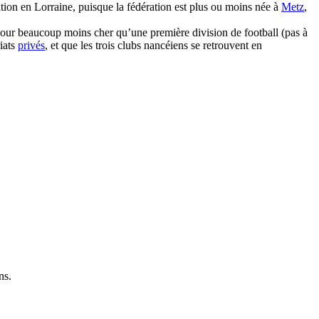
dition en Lorraine, puisque la fédération est plus ou moins née à
Metz
,
pour beaucoup moins cher qu’une première division de football (pas à
riats
privés
, et que les trois clubs nancéiens se retrouvent en
ns.