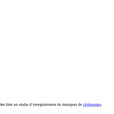
n
fer
faire un studio d’enregistrement de musiques de
cérémonies
.