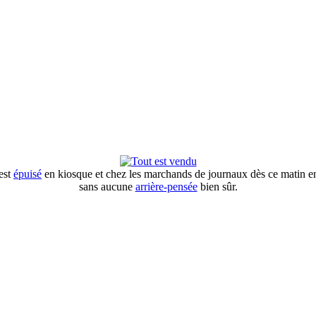
 est
épuisé
en kiosque et chez les marchands de journaux dès ce matin e
sans aucune
arrière-pensée
bien sûr.