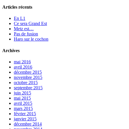
Articles récents
En L1
Ce sera Grand Est
Metz est…
Pas de fusion
Haro sur le cochon
Archives
mai 2016
avril 2016
décembre 2015
novembre 2015
octobre 2015
septembre 2015
juin 2015
mai 2015
avril 2015
mars 2015
février 2015
janvier 2015
décembre 2014