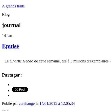
A grands traits
Blog
journal
14
Jan
Epuisé
Le
Charlie Hebdo
de cette semaine, tiré à 3 millions d’exemplaires,
Partager :
Publié par
ccrehange
le
14/01/2015 à 12:05:34