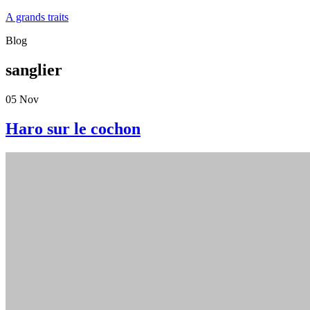
A grands traits
Blog
sanglier
05
Nov
Haro sur le cochon