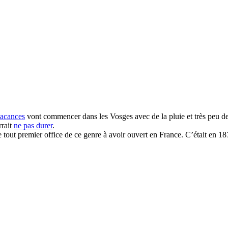
acances
vont commencer dans les Vosges avec de la pluie et très peu de n
rrait
ne pas durer
.
 tout premier office de ce genre à avoir ouvert en France. C’était en 18