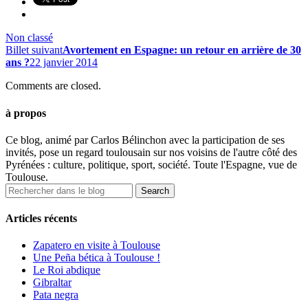
Non classé
Billet suivant
Avortement en Espagne: un retour en arrière de 30
ans ?
22 janvier 2014
Comments are closed.
à propos
Ce blog, animé par Carlos Bélinchon avec la participation de ses
invités, pose un regard toulousain sur nos voisins de l'autre côté des
Pyrénées : culture, politique, sport, société. Toute l'Espagne, vue de
Toulouse.
Articles récents
Zapatero en visite à Toulouse
Une Peña bética à Toulouse !
Le Roi abdique
Gibraltar
Pata negra