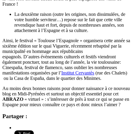
France !
La deuxième raison (outre les origines, non dissimulées, de
votre humble serviteur…) repose sur le fait que cette ville
revendique haut et fort, depuis de nombreuses années, son
attachement à l’Espagne et à sa culture.
Ainsi, le festival « Toulouse l’Espagnole » organisera cette année sa
sixième édition sur le quai Viguerie, récemment rebaptisé par la
municipalité en hommage aux républicains
espagnols. D’autres évènements culturels et festifs viendront
également ponctuer, tout au long de l’année, la vie toulousaine:
Cinespaña, festival de flamenco, sans oublier les nombreuses
manifestations organisées par l’
Institut Cervantès
(rue des Chalets)
ou la Casa de España, dans le quartier des Minimes.
Au moins deux bonnes raisons pour donner naissance à ce nouveau
blog en Midi-Pyrénées et surtout un objectif essentiel pour cet
ABRAZO
« virtuel » : s’intéresser de près à tout ce qui se passe en
Espagne pour mieux connaître ce pays et donc mieux l’aimer ?
Partager :