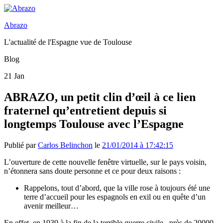
Abrazo
L'actualité de l'Espagne vue de Toulouse
Blog
21
Jan
ABRAZO, un petit clin d’œil à ce lien
fraternel qu’entretient depuis si
longtemps Toulouse avec l’Espagne
Publié par
Carlos Belinchon
le
21/01/2014 à 17:42:15
L’ouverture de cette nouvelle fenêtre virtuelle, sur le pays voisin,
n’étonnera sans doute personne et ce pour deux raisons :
Rappelons, tout d’abord, que la ville rose à toujours été une
terre d’accueil pour les espagnols en exil ou en quête d’un
avenir meilleur…
En effet, en 1939 à la fin de la terrible guerre civile , près de 20000