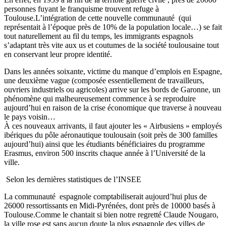
personnes fuyant le franquisme trouvent refuge à
Toulouse.L’intégration de cette nouvelle communauté (qui
représentait à l’époque près de 10% de la population locale…) se fait
tout naturellement au fil du temps, les immigrants espagnols
s’adaptant très vite aux us et coutumes de la société toulousaine tout
en conservant leur propre identité.
Dans les années soixante, victime du manque d’emplois en Espagne,
une deuxième vague (composée essentiellement de travailleurs,
ouvriers industriels ou agricoles) arrive sur les bords de Garonne, un
phénomène qui malheureusement commence à se reproduire
aujourd’hui en raison de la crise économique que traverse à nouveau
le pays voisin…
À ces nouveaux arrivants, il faut ajouter les « Airbusiens » employés
ibériques du pôle aéronautique toulousain (soit près de 300 familles
aujourd’hui) ainsi que les étudiants bénéficiaires du programme
Erasmus, environ 500 inscrits chaque année à l’Université de la
ville.
Selon les dernières statistiques de l’INSEE
La communauté espagnole comptabiliserait aujourd’hui plus de
26000 ressortissants en Midi-Pyrénées, dont près de 10000 basés à
Toulouse.Comme le chantait si bien notre regretté Claude Nougaro,
la ville rose est sans aucun doute la plus espagnole des villes de