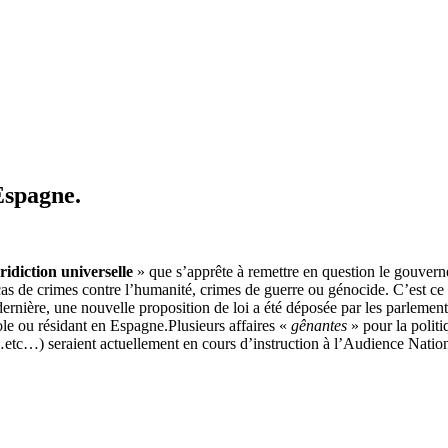
Espagne.
ridiction universelle
» que s’apprête à remettre en question le gouvern
cas de crimes contre l’humanité, crimes de guerre ou génocide. C’est ce
rnière, une nouvelle proposition de loi a été déposée par les parlementa
le ou résidant en Espagne.Plusieurs affaires «
gênantes
» pour la poli
…etc…) seraient actuellement en cours d’instruction à l’Audience Nati