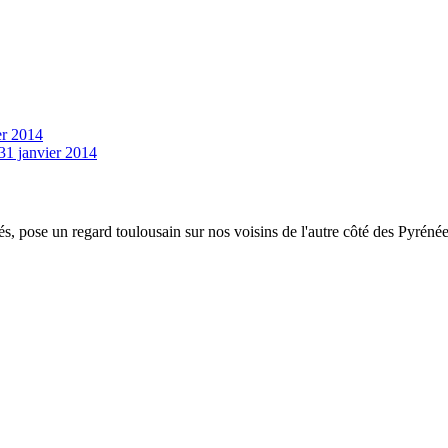
er 2014
31 janvier 2014
s, pose un regard toulousain sur nos voisins de l'autre côté des Pyrénées