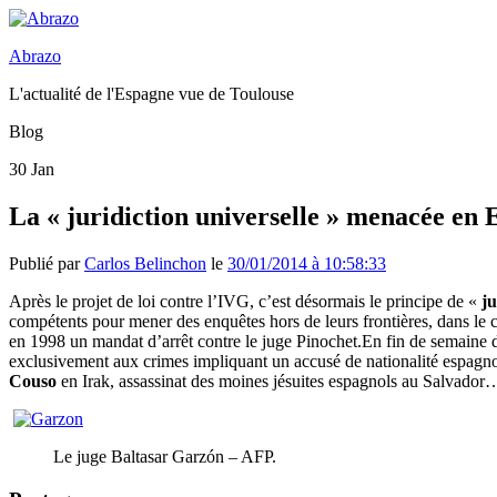
Abrazo
L'actualité de l'Espagne vue de Toulouse
Blog
30
Jan
La « juridiction universelle » menacée en 
Publié par
Carlos Belinchon
le
30/01/2014 à 10:58:33
Après le projet de loi contre l’IVG, c’est désormais le principe de «
ju
compétents pour mener des enquêtes hors de leurs frontières, dans le 
en 1998 un mandat d’arrêt contre le juge Pinochet.En fin de semaine de
exclusivement aux crimes impliquant un accusé de nationalité espagno
Couso
en Irak, assassinat des moines jésuites espagnols au Salvador
Le juge Baltasar Garzón – AFP.