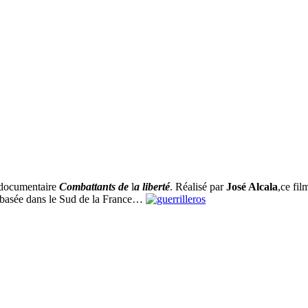
documentaire
Combattants de
l
a liberté
. Réalisé par
José Alcala
,ce fil
e, basée dans le Sud de la France…