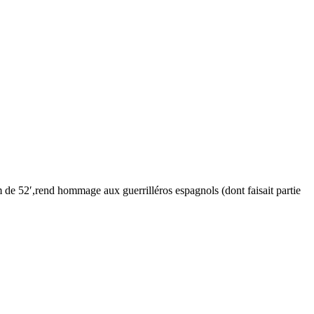
m de 52′,rend hommage aux guerrilléros espagnols (dont faisait partie