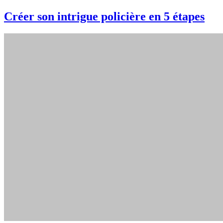
Créer son intrigue policière en 5 étapes