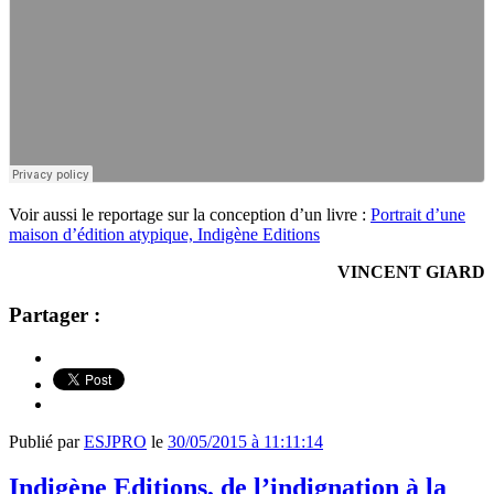
Voir aussi le reportage sur la conception d’un livre :
Portrait d’une
maison d’édition atypique, Indigène Editions
VINCENT GIARD
Partager :
Publié par
ESJPRO
le
30/05/2015 à 11:11:14
Indigène Editions, de l’indignation à la