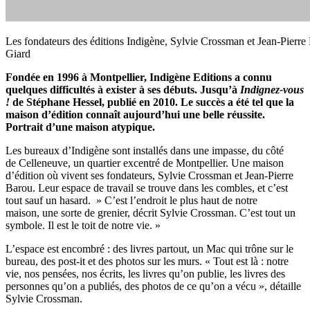
Les fondateurs des éditions Indigène, Sylvie Crossman et Jean-Pierr
Giard
Fondée en 1996 à Montpellier, Indigène Editions a connu
quelques difficultés à exister à ses débuts. Jusqu’à
Indignez-vous
!
de Stéphane Hessel, publié en 2010. Le succès a été tel que la
maison d’édition connaît aujourd’hui une belle réussite.
Portrait d’une maison atypique.
Les bureaux d’Indigène sont installés dans une impasse, du côté
de Celleneuve, un quartier excentré de Montpellier. Une maison
d’édition où vivent ses fondateurs, Sylvie Crossman et Jean-Pierre
Barou. Leur espace de travail se trouve dans les combles, et c’est
tout sauf un hasard. » C’est l’endroit le plus haut de notre
maison, une sorte de grenier, décrit Sylvie Crossman. C’est tout un
symbole. Il est le toit de notre vie. »
L’espace est encombré : des livres partout, un Mac qui trône sur le
bureau, des post-it et des photos sur les murs. « Tout est là : notre
vie, nos pensées, nos écrits, les livres qu’on publie, les livres des
personnes qu’on a publiés, des photos de ce qu’on a vécu », détaille
Sylvie Crossman.