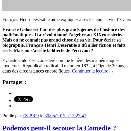
François-Henri Désérable aime expliquer à ses lecteurs la vie d’Evari
Evariste Galois est l’un des plus grands génies de l’histoire des
mathématiques. Il a révolutionné l’algèbre au XIXème siècle.
Mais on ne connaît pas grand chose de sa vie. Pour écrire sa
biographie, François-Henri Déserable a dû allier fiction et faits
réels. Mais où s’arrête la liberté de l’écrivain ?
Evariste Galois est considéré comme le père des mathématiques
modernes. Républicain radical, il meurt en 1832, à l’âge de 20 ans,
dans des circonstances encore floues.
Continuer la lecture
→
Partager :
Publié par
ESJPRO
le
30/05/2015 à 17:27:47
Podemos peut-il secouer la Comédie ?