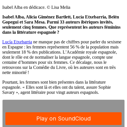
Isabel Alba en dédicace. © Lisa Melia
Isabel Alba, Alicia Giménez Bartlett, Lucía Etxebarria, Belén
Gopegui et Sara Mesa. Parmi 33 auteurs ibériques invités,
seulement cinq femmes. Que représentent les auteurs féminins
dans la littérature espagnole ?
Lucía Etxebarria
ne manque pas de chiffres pour parler du sexisme
en Espagne : les femmes représentent 56 % de la population mais
seulement 18 % des publications. L’Académie royale espagnole,
dont le rôle est de normaliser la langue espagnole, compte une
centaine d’hommes pour six femmes. Ce décalage, nous le
retrouvons sur la Comédie du Livre, où les auteures sont en très
nette minorité !
Pourtant, les femmes sont bien présentes dans la littérature
espagnole. « Elles sont là et elles ont du talent, assure Sophie
Savary », agent littéraire pour vingt auteurs espagnols.