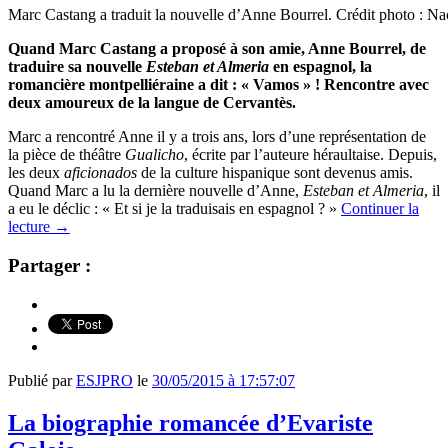
Marc Castang a traduit la nouvelle d’Anne Bourrel. Crédit photo : N
Quand Marc Castang a proposé à son amie, Anne Bourrel, de
traduire sa nouvelle
Esteban et Almeria
en espagnol, la
romancière montpelliéraine a dit : « Vamos » ! Rencontre avec
deux amoureux de la langue de Cervantès.
Marc a rencontré Anne il y a trois ans, lors d’une représentation de
la pièce de théâtre
Gualicho
, écrite par l’auteure héraultaise. Depuis,
les deux
aficionados
de la culture hispanique sont devenus amis.
Quand Marc a lu la dernière nouvelle d’Anne,
Esteban et Almeria
, il
a eu le déclic : « Et si je la traduisais en espagnol ? »
Continuer la
lecture
→
Partager :
Publié par
ESJPRO
le
30/05/2015 à 17:57:07
La biographie romancée d’Evariste