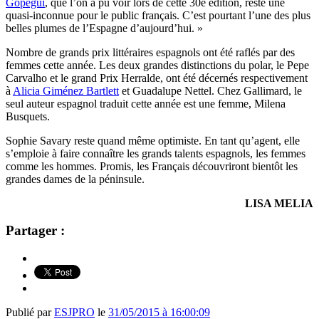
Gopegui
, que l’on a pu voir lors de cette 30e édition, reste une
quasi-inconnue pour le public français. C’est pourtant l’une des plus
belles plumes de l’Espagne d’aujourd’hui. »
Nombre de grands prix littéraires espagnols ont été raflés par des
femmes cette année. Les deux grandes distinctions du polar, le Pepe
Carvalho et le grand Prix Herralde, ont été décernés respectivement
à
Alicia Giménez Bartlett
et Guadalupe Nettel. Chez Gallimard, le
seul auteur espagnol traduit cette année est une femme, Milena
Busquets.
Sophie Savary reste quand même optimiste. En tant qu’agent, elle
s’emploie à faire connaître les grands talents espagnols, les femmes
comme les hommes. Promis, les Français découvriront bientôt les
grandes dames de la péninsule.
LISA MELIA
Partager :
Publié par
ESJPRO
le
31/05/2015 à 16:00:09