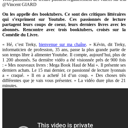
@Vincent GIARD
On les appelle des booktubers. Ce sont des critiques littéraires
qui s’expriment sur Youtube. Ces passionnés de lecture
partagent leurs coups de coeur, leurs derniers livres avec les
abonnés. Rencontre avec trois booktubers, croisés sur la
Comédie du Livre.
« Hé, c’est Treky,
bienvenue sur ma chaîne
. » Kévin, dit Treky,
informaticien de profession, 35 ans, passe la plus grande partie de
son temps libre à alimenter Youtube. Il compte, aujourd’hui, plus de
1 200 abonnés. Sa dernière vidéo a été visionnée près de 900 fois
: « Mes nouveaux livres : Mega Book Haul de Mai ». Il présente ses
derniers achats. Le 15 mai dernier, ce passionné de lecture lyonnais
a « craqué. » Il en a acheté 14 d’un coup. « Des choses très
différentes que je vais vous présenter. » La vidéo dure plus de 21
minutes.