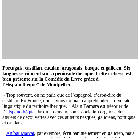
Portugais, castillan, catalan, aragonais, basque et galicien. Six
langues se côtoient sur la péninsule ibérique. Cette richesse est
bien présente sur la Comédie du Livre grâce à
l’Hispanothèque* de Montpellier.
« Trop souvent, on ne parle que de l’espagnol, c’est-à-dire du
castillan. En France, nous avons du mal à appréhender la diversité
linguistique du territoire ibérique. » Alain Barbara est trésorier de
l’
Hispanothèque
. Jusqu’à demain, son association organise des
ateliers de découvertes avec ces auteurs basques, galiciens, portugais
et catalans.
«
Aníbal Malvar
, par exemple, écrit habituellement en galicien, mais