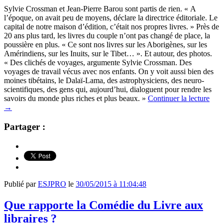
Sylvie Crossman et Jean-Pierre Barou sont partis de rien. « A
l’époque, on avait peu de moyens, déclare la directrice éditoriale. Le
capital de notre maison d’édition, c’était nos propres livres. » Près de
20 ans plus tard, les livres du couple n’ont pas changé de place, la
poussière en plus. « Ce sont nos livres sur les Aborigènes, sur les
Amérindiens, sur les Inuits, sur le Tibet… ». Et autour, des photos.
« Des clichés de voyages, argumente Sylvie Crossman. Des
voyages de travail vécus avec nos enfants. On y voit aussi bien des
moines tibétains, le Dalaï-Lama, des astrophysiciens, des neuro-
scientifiques, des gens qui, aujourd’hui, dialoguent pour rendre les
savoirs du monde plus riches et plus beaux. »
Continuer la lecture
→
Partager :
Publié par
ESJPRO
le
30/05/2015 à 11:04:48
Que rapporte la Comédie du Livre aux
libraires ?