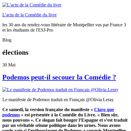
L'actu de la Comédie du livre
les 30 ans du rendez-vous littéraire de Montpellier vus par France 3
et les étudiants de l'ESJ-Pro
Blog
élections
30
Mai
Podemos peut-il secouer la Comédie ?
Le manifeste de Podemos traduit en Français @Olivia Leray
Ce samedi, la version française du manifeste «
Claro que
podemos
» est présentée à la Comédie du Livre. « Bien sûr,
nous pouvons ». Ce slogan fait bouger l’Espagne et s’est traduit
par un véritable séisme politique dans les urnes. Nous avons
voulu voir si l’enthousiasme de Podemos a conquis Montpellier.