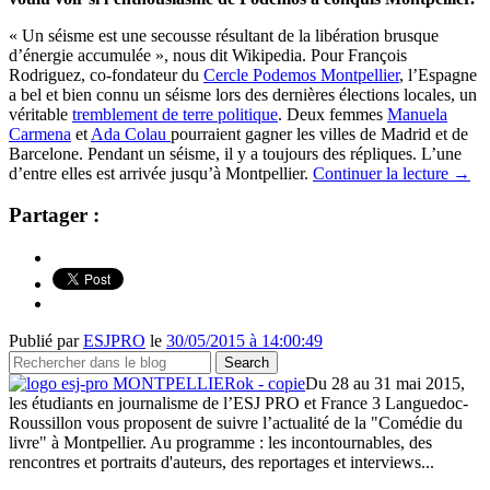
« Un séisme est une secousse résultant de la libération brusque
d’énergie accumulée », nous dit Wikipedia. Pour François
Rodriguez, co-fondateur du
Cercle Podemos Montpellier
, l’Espagne
a bel et bien connu un séisme lors des dernières élections locales, un
véritable
tremblement de terre politique
. Deux femmes
Manuela
Carmena
et
Ada Colau
pourraient gagner les villes de Madrid et de
Barcelone. Pendant un séisme, il y a toujours des répliques. L’une
d’entre elles est arrivée jusqu’à Montpellier.
Continuer la lecture
→
Partager :
Publié par
ESJPRO
le
30/05/2015 à 14:00:49
Du 28 au 31 mai 2015,
les étudiants en journalisme de l’ESJ PRO et France 3 Languedoc-
Roussillon vous proposent de suivre l’actualité de la "Comédie du
livre" à Montpellier. Au programme : les incontournables, des
rencontres et portraits d'auteurs, des reportages et interviews...