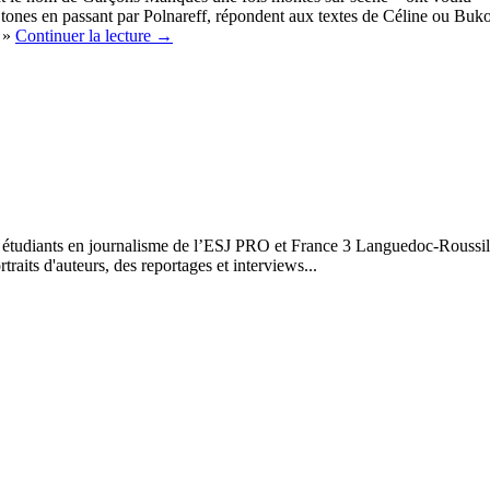
Stones en passant par Polnareff, répondent aux textes de Céline ou Bukow
. »
Continuer la lecture
→
étudiants en journalisme de l’ESJ PRO et France 3 Languedoc-Roussillo
raits d'auteurs, des reportages et interviews...