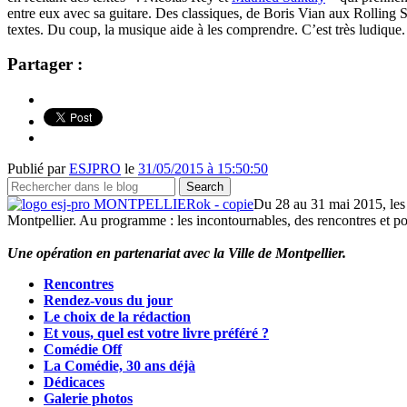
entre eux avec sa guitare. Des classiques, de Boris Vian aux Rolling 
textes. Du coup, la musique aide à les comprendre. C’est très ludique
Partager :
Publié par
ESJPRO
le
31/05/2015 à 15:50:50
Du 28 au 31 mai 2015, les 
Montpellier. Au programme : les incontournables, des rencontres et port
Une opération en partenariat avec la Ville de Montpellier.
Rencontres
Rendez-vous du jour
Le choix de la rédaction
Et vous, quel est votre livre préféré ?
Comédie Off
La Comédie, 30 ans déjà
Dédicaces
Galerie photos