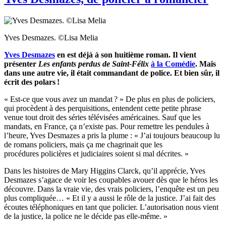
Yves Desmazes. ©Lisa Melia
Yves Desmazes
en est déjà à son huitième roman. Il vient
présenter
Les enfants perdus de Saint-Félix
à la Comédie
. Mais
dans une autre vie, il était commandant de police. Et bien sûr, il
écrit des polars !
« Est-ce que vous avez un mandat ? » De plus en plus de policiers,
qui procèdent à des perquisitions, entendent cette petite phrase
venue tout droit des séries télévisées américaines. Sauf que les
mandats, en France, ça n’existe pas. Pour remettre les pendules à
l’heure, Yves Desmazes a pris la plume : « J’ai toujours beaucoup lu
de romans policiers, mais ça me chagrinait que les
procédures policières et judiciaires soient si mal décrites. »
Dans les histoires de Mary Higgins Clarck, qu’il apprécie, Yves
Desmazes s’agace de voir les coupables avouer dès que le héros les
découvre. Dans la vraie vie, des vrais policiers, l’enquête est un peu
plus compliquée… « Et il y a aussi le rôle de la justice. J’ai fait des
écoutes téléphoniques en tant que policier. L’autorisation nous vient
de la justice, la police ne le décide pas elle-même. »