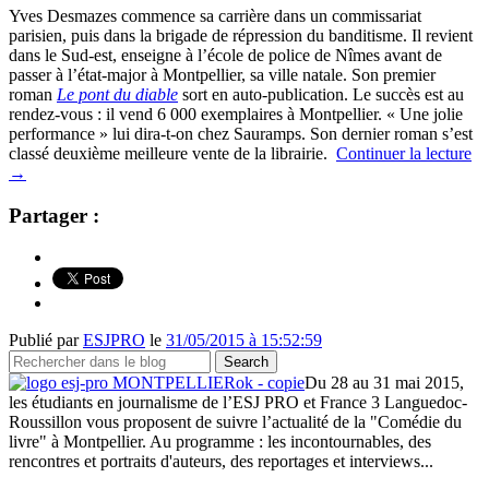
Yves Desmazes commence sa carrière dans un commissariat
parisien, puis dans la brigade de répression du banditisme. Il revient
dans le Sud-est, enseigne à l’école de police de Nîmes avant de
passer à l’état-major à Montpellier, sa ville natale. Son premier
roman
Le pont du diable
sort en auto-publication. Le succès est au
rendez-vous : il vend 6 000 exemplaires à Montpellier. « Une jolie
performance » lui dira-t-on chez Sauramps. Son dernier roman s’est
classé deuxième meilleure vente de la librairie.
Continuer la lecture
→
Partager :
Publié par
ESJPRO
le
31/05/2015 à 15:52:59
Du 28 au 31 mai 2015,
les étudiants en journalisme de l’ESJ PRO et France 3 Languedoc-
Roussillon vous proposent de suivre l’actualité de la "Comédie du
livre" à Montpellier. Au programme : les incontournables, des
rencontres et portraits d'auteurs, des reportages et interviews...