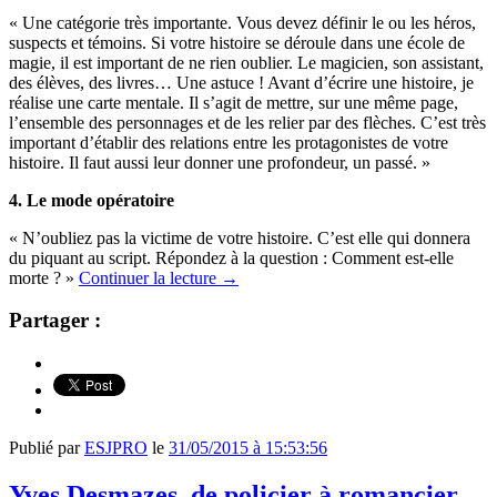
« Une catégorie très importante. Vous devez définir le ou les héros,
suspects et témoins. Si votre histoire se déroule dans une école de
magie, il est important de ne rien oublier. Le magicien, son assistant,
des élèves, des livres… Une astuce ! Avant d’écrire une histoire, je
réalise une carte mentale. Il s’agit de mettre, sur une même page,
l’ensemble des personnages et de les relier par des flèches. C’est très
important d’établir des relations entre les protagonistes de votre
histoire. Il faut aussi leur donner une profondeur, un passé. »
4. Le mode opératoire
« N’oubliez pas la victime de votre histoire. C’est elle qui donnera
du piquant au script. Répondez à la question : Comment est-elle
morte ? »
Continuer la lecture
→
Partager :
Publié par
ESJPRO
le
31/05/2015 à 15:53:56
Yves Desmazes, de policier à romancier