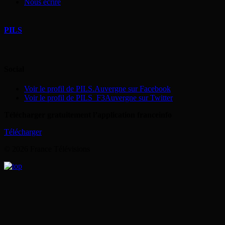
Nous écrire
PILS
Social
Voir le profil de PILS.Auvergne sur Facebook
Voir le profil de PILS_F3Auvergne sur Twitter
Télécharger gratuitement l’application franceinfo
Télécharger
© 2026 France Télévisions