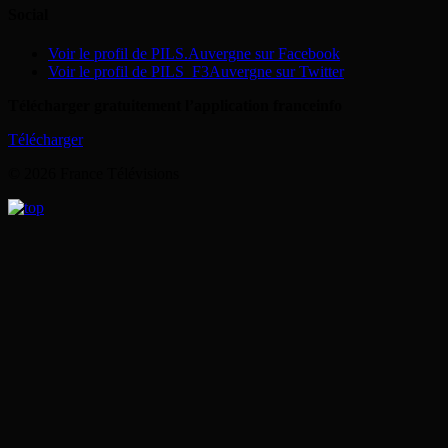
Social
Voir le profil de PILS.Auvergne sur Facebook
Voir le profil de PILS_F3Auvergne sur Twitter
Télécharger gratuitement l’application franceinfo
Télécharger
© 2026 France Télévisions