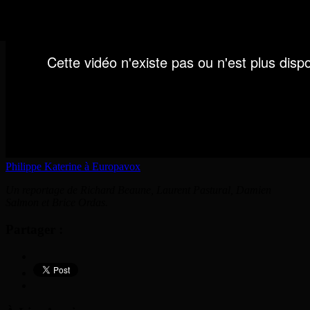
Philippe Katerine à Europavox
Un reportage de Richard Beaune, Laurent Pastural, Damien
Salmon et Brice Ordas.
Partager :