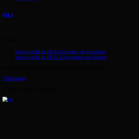
PILS
Social
Voir le profil de PILS.Auvergne sur Facebook
Voir le profil de PILS_F3Auvergne sur Twitter
Télécharger gratuitement l’application franceinfo
Télécharger
© 2026 France Télévisions