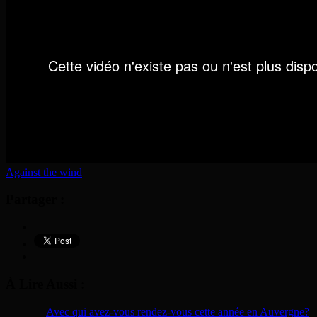
Against the wind
Partager :
À Lire Aussi :
Avec qui avez-vous rendez-vous cette année en Auvergne?