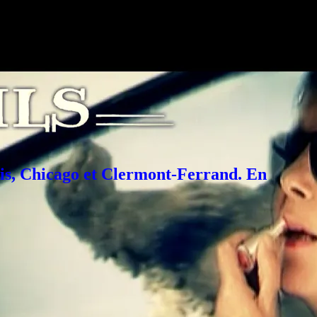
his, Chicago et Clermont-Ferrand. En