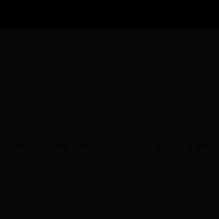
 il vit.
’n’blues, les mythiques Blue Oyster Cult qui s’arrêteront sur la route