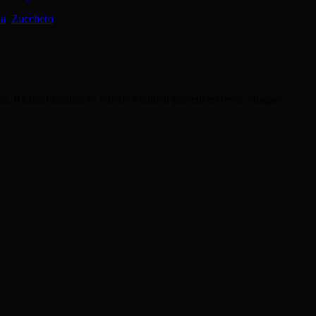
ia
,
Zucchero
rels, Richard Beaune et Valérie Mathieu passent en revue chaque