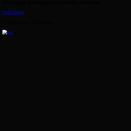
Télécharger gratuitement l’application franceinfo
Télécharger
© 2026 France Télévisions