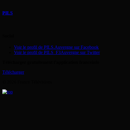
PILS
Social
Voir le profil de PILS.Auvergne sur Facebook
Voir le profil de PILS_F3Auvergne sur Twitter
Télécharger gratuitement l’application franceinfo
Télécharger
© 2026 France Télévisions