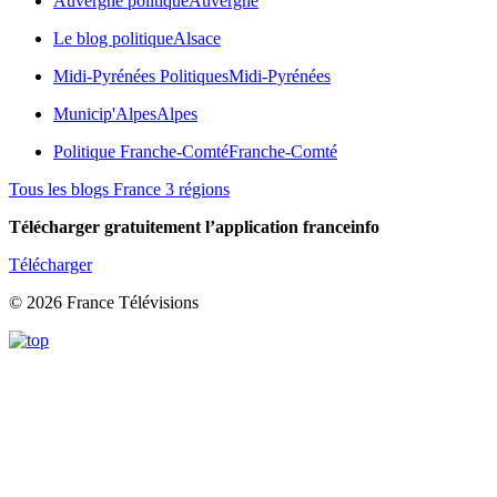
Auvergne politique
Auvergne
Le blog politique
Alsace
Midi-Pyrénées Politiques
Midi-Pyrénées
Municip'Alpes
Alpes
Politique Franche-Comté
Franche-Comté
Tous les blogs France 3 régions
Télécharger gratuitement l’application franceinfo
Télécharger
© 2026 France Télévisions