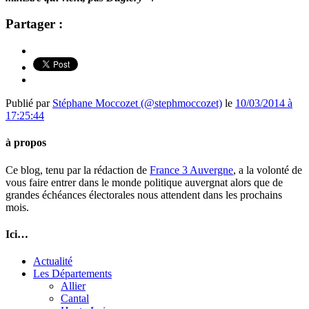
Partager :
Publié par
Stéphane Moccozet (@stephmoccozet)
le
10/03/2014 à
17:25:44
à propos
Ce blog, tenu par la rédaction de
France 3 Auvergne
, a la volonté de
vous faire entrer dans le monde politique auvergnat alors que de
grandes échéances électorales nous attendent dans les prochains
mois.
Ici…
Actualité
Les Départements
Allier
Cantal