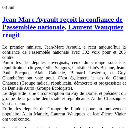
03
Juil
Jean-Marc Ayrault reçoit la confiance de
l’assemblée nationale, Laurent Wauquiez
réagit
Le premier ministre, Jean-Marc Ayrault, a reçu aujourd’hui la
confiance de l’assemblée nationale avec 302 voix pour et 205
contre.
Parmi les 12 députés auvergnats, ceux du Groupe socialiste,
républicain et citoyen, Odile Saugues, Christine Pirès-Beaune, Jean-
Paul Bacquet, Alain Calmette, Bernard Lesterlin, et Guy
Chambefort ont voté pour. C’est également le cas de Gérard
Charasse (Groupe radical, républicain, démocrate et progressiste) et
de Danielle Auroi (Groupe Ecologiste).
Le député de la 5e circonscription du Puy-de-Dôme, et président du
groupe de la gauche démocrate et républicaine, André Chassaigne,
s’est abstenu.
Enfin, les députés du Groupe de l’union pour un mouvement
populaire, Alain Marleix, Laurent Wauquiez et Jean-Pierre Vigier
ont voté contre.