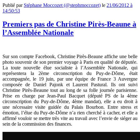
Publié par
Stéphane Moccozet (@stephmoccozet)
le
21/06/2012 à
14:50:53
Premiers pas de Christine Pirès-Beaune à
l’Assemblée Nationale
Sur son compte Facebook, Christine Pirès-Beaune affiche une belle
photo souvenir de son premier voyage à Paris en qualité de députée.
La toute nouvelle élue socialiste à l’Assemblée Nationale, qui
représentera la 2ème circonscription du Puy-de-Dôme, était
accompagnée, le 19 juin, par une équipe de France 3 Auvergne
composée de Daniel Pajonk et Laurent Pastural. Ils ont suivi
Christine Pirès-Beaune tout au long de sa folle journée parisienne.
Prise en charge par Jean-Paul Bacquet (député PS de la 4ème
circonscription du Puy-de-Dôme, 4ème mandat), elle a eu droit à
une nécessaire visite guidée du Palais Bourbon. Entre stress et
émotion, l’élue du Puy-de-Dôme n’a rien cherché à cacher, et elle a
affirmé vouloir se mettre très vite au travail avec l’envie de siéger au
sein de la commission des finances.