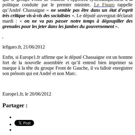
politique conduite par le premier ministre.
Le Figaro
rappelle
qu’André Chassaigne «
ne semble pas être dans un état d’esprit
très critique vis-à-vis des socialistes
». Le député auvergnat déclarait
mardi : «
on ne va pas passer notre temps à dégoupiller des
grenades pour les jeter dans les jambes du gouvernement
».
lefigaro.fr, 21/06/2012
Enfin, si Europe1.fr affirme que le député Chassaigne est un homme
fort de la nouvelle assemblée et qu’il entend bien imprimer sa
marque à la tête du groupe Front de Gauche, il va falloir enregistrer
son prénom qui est André et non Marc.
Europe1.fr, le 20/06/2012
Partager :