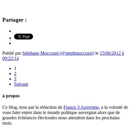
Partager :
Publié par
Stéphane Moccozet (@stephmoccozet)
le
15/06/2012 à
09:22:14
1
2
3
Suivant
à propos
Ce blog, tenu par la rédaction de
France 3 Auvergne
, a la volonté de
vous faire entrer dans le monde politique auvergnat alors que de
grandes échéances électorales nous attendent dans les prochains
mois.