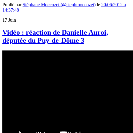
Publié par
Stéphane Moccozet (@stephmoccozet)
le
20/06/2012 à
14:37:48
17
Juin
Vidéo : réaction de Danielle Auroi,
députée du Puy-de-Dôme 3