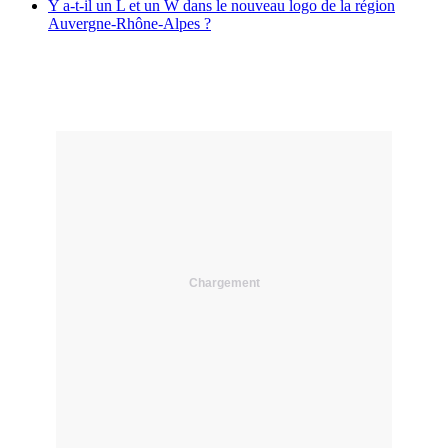
Y a-t-il un L et un W dans le nouveau logo de la région
Auvergne-Rhône-Alpes ?
Chargement