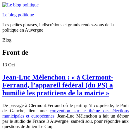
Le blog politique
Les petites phrases, indiscrétions et grands rendez-vous de la
politique en Auvergne
Blog
Front de
13
Oct
Jean-Luc Mélenchon : « à Clermont-
Ferrand, l’appareil fédéral (du PS) a
humilié les praticiens de la mairie »
De passage à Clermont-Ferrand où le parti qu’il co-préside, le Parti
de Gauche, tient une
convention sur le thème des élections
municipales et européennes
, Jean-Luc Mélenchon a fait un détour
par le studio de France 3 Auvergne, samedi soir, pour répondre aux
questions de Julien Le Coq.