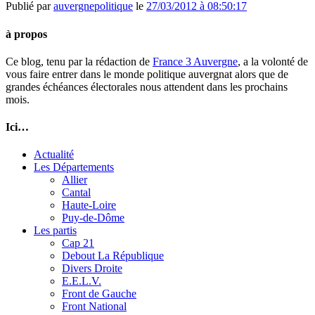
Publié par
auvergnepolitique
le
27/03/2012 à 08:50:17
à propos
Ce blog, tenu par la rédaction de
France 3 Auvergne
, a la volonté de
vous faire entrer dans le monde politique auvergnat alors que de
grandes échéances électorales nous attendent dans les prochains
mois.
Ici…
Actualité
Les Départements
Allier
Cantal
Haute-Loire
Puy-de-Dôme
Les partis
Cap 21
Debout La République
Divers Droite
E.E.L.V.
Front de Gauche
Front National