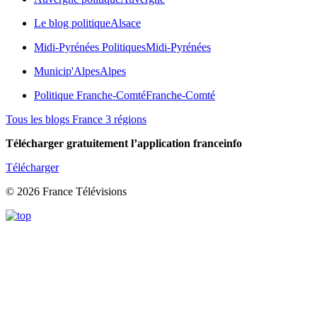
Le blog politique
Alsace
Midi-Pyrénées Politiques
Midi-Pyrénées
Municip'Alpes
Alpes
Politique Franche-Comté
Franche-Comté
Tous les blogs France 3 régions
Télécharger gratuitement l’application franceinfo
Télécharger
© 2026 France Télévisions