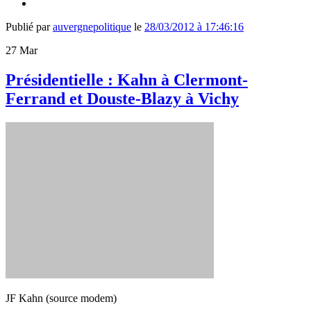
Publié par
auvergnepolitique
le
28/03/2012 à 17:46:16
27
Mar
Présidentielle : Kahn à Clermont-
Ferrand et Douste-Blazy à Vichy
JF Kahn (source modem)