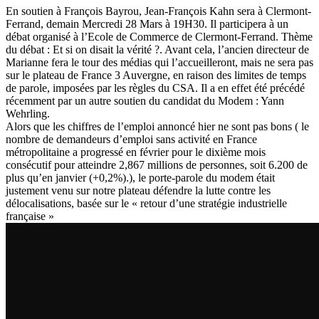
En soutien à François Bayrou, Jean-François Kahn sera à Clermont-
Ferrand, demain Mercredi 28 Mars à 19H30. Il participera à un
débat organisé à l’Ecole de Commerce de Clermont-Ferrand. Thème
du débat : Et si on disait la vérité ?. Avant cela, l’ancien directeur de
Marianne fera le tour des médias qui l’accueilleront, mais ne sera pas
sur le plateau de France 3 Auvergne, en raison des limites de temps
de parole, imposées par les règles du CSA. Il a en effet été précédé
récemment par un autre soutien du candidat du Modem : Yann
Wehrling.
Alors que les chiffres de l’emploi annoncé hier ne sont pas bons ( le
nombre de demandeurs d’emploi sans activité en France
métropolitaine a progressé en février pour le dixième mois
consécutif pour atteindre 2,867 millions de personnes, soit 6.200 de
plus qu’en janvier (+0,2%).), le porte-parole du modem était
justement venu sur notre plateau défendre la lutte contre les
délocalisations, basée sur le « retour d’une stratégie industrielle
française »