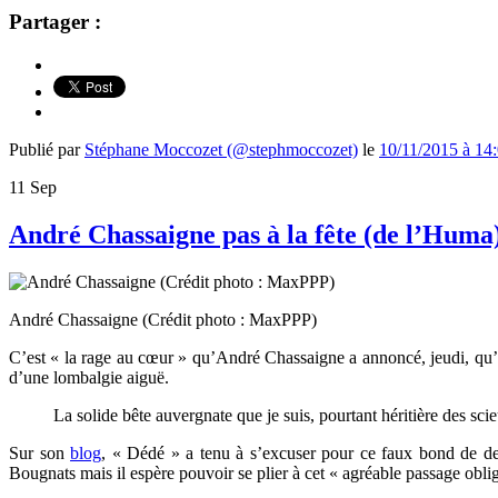
Partager :
Publié par
Stéphane Moccozet (@stephmoccozet)
le
10/11/2015 à 14
11
Sep
André Chassaigne pas à la fête (de l’Huma
André Chassaigne (Crédit photo : MaxPPP)
C’est « la rage au cœur » qu’André Chassaigne a annoncé, jeudi, qu’
d’une lombalgie aiguë.
La solide bête auvergnate que je suis, pourtant héritière des sci
Sur son
blog
, « Dédé » a tenu à s’excuser pour ce faux bond de der
Bougnats mais il espère pouvoir se plier à cet « agréable passage ob