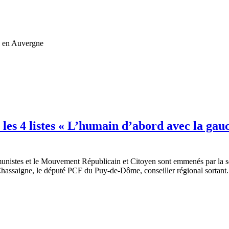
ue en Auvergne
les 4 listes « L’humain d’abord avec la ga
munistes et le Mouvement Républicain et Citoyen sont
emmenés par la sé
hassaigne, le député PCF du Puy-de-Dôme, conseiller régional sortant.