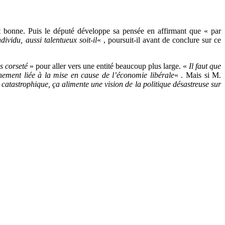
 bonne. Puis le député développe sa pensée en affirmant que « par
vidu, aussi talentueux soit-il
« , poursuit-il avant de conclure sur ce
ès corseté
» pour aller vers une entité beaucoup plus large. «
Il faut que
nnement liée à la mise en cause de l’économie libérale
« . Mais si M.
 catastrophique, ça alimente une vision de la politique désastreuse sur