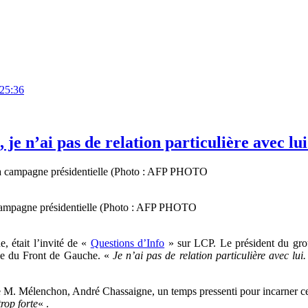
:25:36
e n’ai pas de relation particulière avec lui
 campagne présidentielle (Photo : AFP PHOTO
 était l’invité de «
Questions d’Info
» sur LCP. Le président du gro
oue du Front de Gauche. «
Je n’ai pas de relation particulière avec lu
de M. Mélenchon, André Chassaigne, un temps pressenti pour incarner ce
rop forte
« .