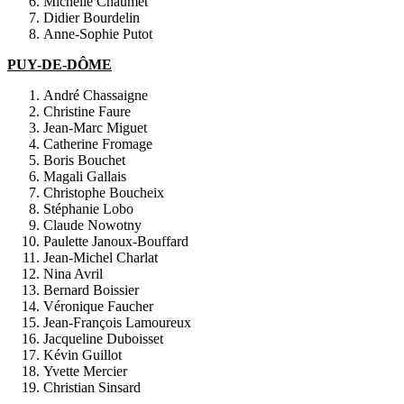
Michelle Chaumet
Didier Bourdelin
Anne-Sophie Putot
PUY-DE-DÔME
André Chassaigne
Christine Faure
Jean-Marc Miguet
Catherine Fromage
Boris Bouchet
Magali Gallais
Christophe Boucheix
Stéphanie Lobo
Claude Nowotny
Paulette Janoux-Bouffard
Jean-Michel Charlat
Nina Avril
Bernard Boissier
Véronique Faucher
Jean-François Lamoureux
Jacqueline Duboisset
Kévin Guillot
Yvette Mercier
Christian Sinsard