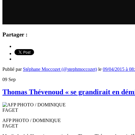
Partager :
Publié par
Stéphane Moccozet (@stephmoccozet)
le
09/04/2015 à 08
09
Sep
Thomas Thévenoud « se grandirait en démi
AFP PHOTO / DOMINIQUE
FAGET