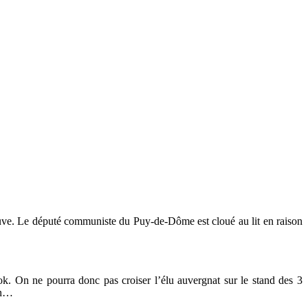
euve. Le député communiste du Puy-de-Dôme est cloué au lit en raison
k. On ne pourra donc pas croiser l’élu auvergnat sur le stand des 3
en…