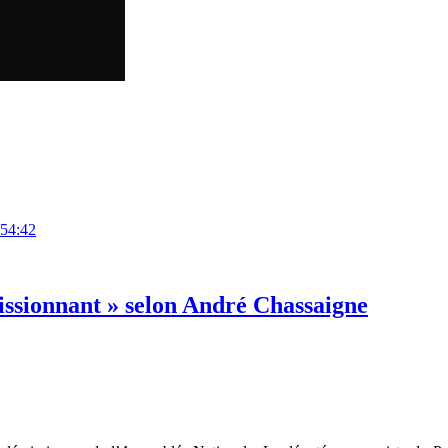
:54:42
ssionnant » selon André Chassaigne