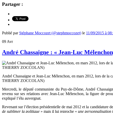
Partager :
Publié par
Stéphane Moccozet (@stephmoccozet)
le
11/09/2015 à 08
09
Avr
André Chassaigne : « Jean-Luc Mélenchon, j
André Chassaigne et Jean-Luc Mélenchon, en mars 2012, lors de la
THIERRY ZOCCOLAN)
Mercredi, le député communiste du Puy-de-Dôme, André Chassaigne,
revenu sur ses relations avec Jean-Luc Mélenchon, la figure de pr
expliqué l’élu auvergnat.
Revenant sur l’élection présidentielle de mai 2012 et la candidature 
de sublimer la politique
» mais il lui reproche «
une personnalisation t