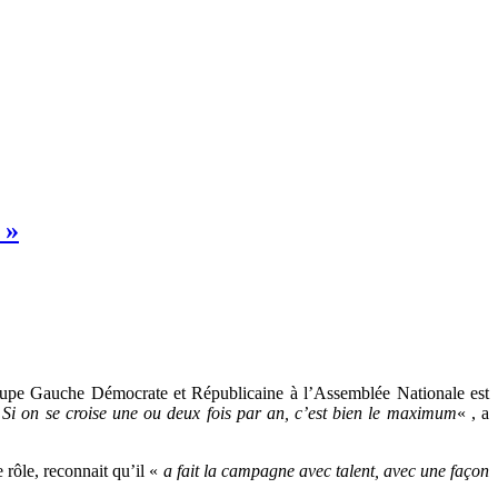
 »
upe Gauche Démocrate et Républicaine à l’Assemblée Nationale est
i. Si on se croise une ou deux fois par an, c’est bien le maximum
« , a
 rôle, reconnait qu’il «
a fait la campagne avec talent, avec une façon