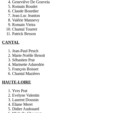
Geneviève De Gouveia
Romain Boudet
Claude Bourdier
Jean-Luc Jeanton
Valérie Mannevy
Romain Vieira
Chantal Tourret
Patrick Besson
CANTAL
Jean-Paul Peuch
Marie-Noëlle Benoit
Sébastien Prat
Marinette Aduredrie
François Boisset
Chantal Mazières
HAUTE-LOIRE
Yves Prat
Evelyne Valentin
Laurent Doussin
Eliane Meret
Didier Audouard