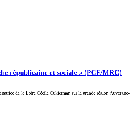
uche républicaine et sociale » (PCF/MRC)
natrice de la Loire Cécile Cukierman sur la grande région Auvergne-