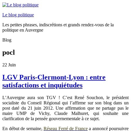
Le blog politique
Les petites phrases, indiscrétions et grands rendez-vous de la
politique en Auvergne
Blog
pocl
22
Juin
LGV Paris-Clermont-Lyon : entre
satisfactions et inquiétudes
L’Auvergne aura son TGV ! C’est René Souchon, le président
socialiste du Conseil Régional qui l’affirme sur son blog dans un
post daté du 21 juin 2012. Une affirmation que ne partage pas le
maire UMP de Vichy, Claude Malhuret, qui souhaite une
clarification de la pensée gouvernementale à ce sujet.
En début de semaine,
Réseau Ferré de France
a annoncé poursuivre