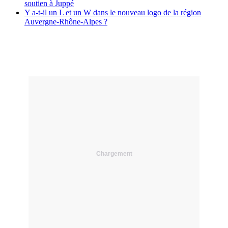
soutien à Juppé
Y a-t-il un L et un W dans le nouveau logo de la région
Auvergne-Rhône-Alpes ?
Chargement