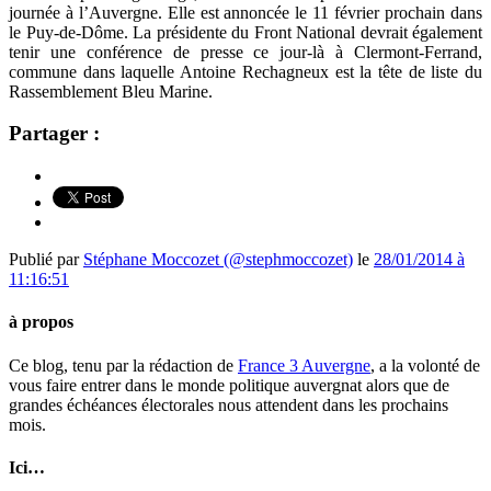
journée à l’Auvergne. Elle est annoncée le 11 février prochain dans
le Puy-de-Dôme. La présidente du Front National devrait également
tenir une conférence de presse ce jour-là à Clermont-Ferrand,
commune dans laquelle Antoine Rechagneux est la tête de liste du
Rassemblement Bleu Marine.
Partager :
Publié par
Stéphane Moccozet (@stephmoccozet)
le
28/01/2014 à
11:16:51
à propos
Ce blog, tenu par la rédaction de
France 3 Auvergne
, a la volonté de
vous faire entrer dans le monde politique auvergnat alors que de
grandes échéances électorales nous attendent dans les prochains
mois.
Ici…