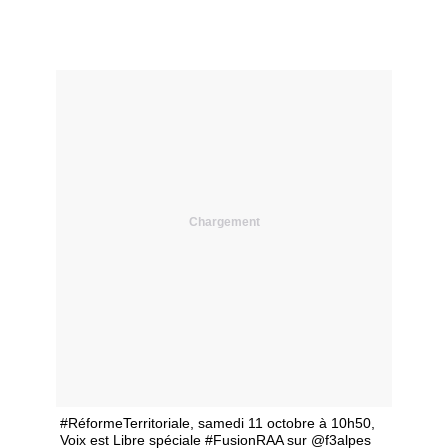
Chargement
#RéformeTerritoriale, samedi 11 octobre à 10h50,
Voix est Libre spéciale #FusionRAA sur @f3alpes