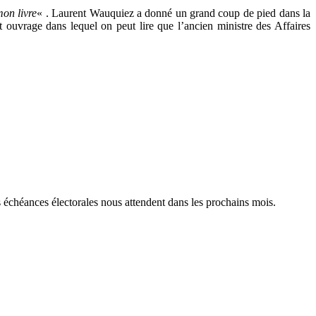
mon livre
« . Laurent Wauquiez a donné un grand coup de pied dans la
et ouvrage dans lequel on peut lire que l’ancien ministre des Affaires
s échéances électorales nous attendent dans les prochains mois.