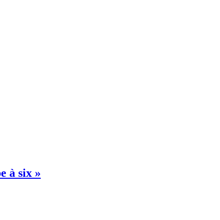
 à six »