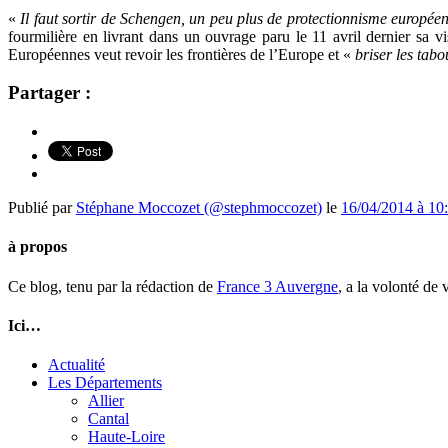
«
Il faut sortir de Schengen, un peu plus de protectionnisme européen
fourmilière en livrant dans un ouvrage paru le 11 avril dernier sa vi
Européennes veut revoir les frontières de l’Europe et «
briser les tabo
Partager :
Publié par
Stéphane Moccozet (@stephmoccozet)
le
16/04/2014 à 10
à propos
Ce blog, tenu par la rédaction de
France 3 Auvergne
, a la volonté de
Ici…
Actualité
Les Départements
Allier
Cantal
Haute-Loire