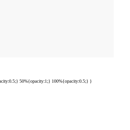
ty:0.5;} 50%{opacity:1;} 100%{opacity:0.5;} }