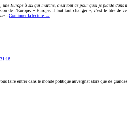
, une Europe à six qui marche, c’est tout ce pour quoi je plaide dans 
sion de l’Europe. « Europe: il faut tout changer », c’est le titre de c
us
« .
Continuer la lecture
→
:31:18
 vous faire entrer dans le monde politique auvergnat alors que de grande