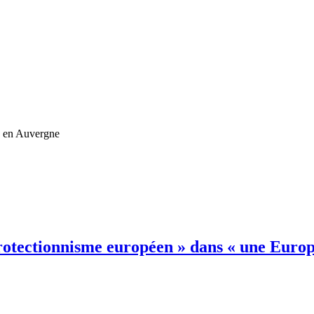
ue en Auvergne
otectionnisme européen » dans « une Europe