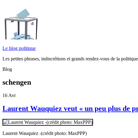
Le blog politique
Les petites phrases, indiscrétions et grands rendez-vous de la politiq
Blog
schengen
16
Avr
Laurent Wauquiez veut « un peu plus de pr
Laurent Wauquiez -(crédit photo: MaxPPP)