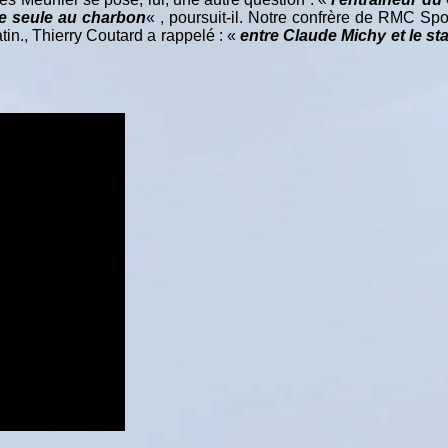
ute seule au charbon
« , poursuit-il. Notre confrère de RMC Spor
tin., Thierry Coutard a rappelé : «
entre Claude Michy et le staf