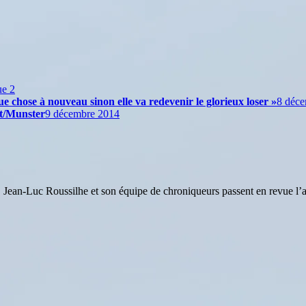
ue 2
 chose à nouveau sinon elle va redevenir le glorieux loser »
8 déc
nt/Munster
9 décembre 2014
Jean-Luc Roussilhe et son équipe de chroniqueurs passent en revue l’