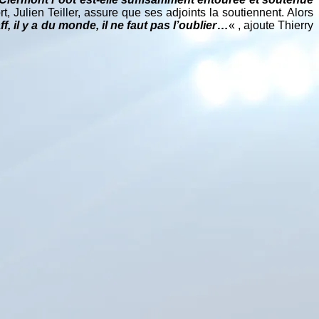
t, Julien Teiller, assure que ses adjoints la soutiennent. Alors
f, il y a du monde, il ne faut pas l’oublier…
« , ajoute Thierry