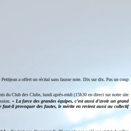
itjean a offert un récital sans fausse note. Dix sur dix. Pas un coup
nts du Club des Clubs, lundi après-midi (15h30 en direct sur notre site
ission. «
La force des grandes équipes, c’est aussi d’avoir un grand
 faut-il provoquer des fautes, le mérite en revient aussi au collectif