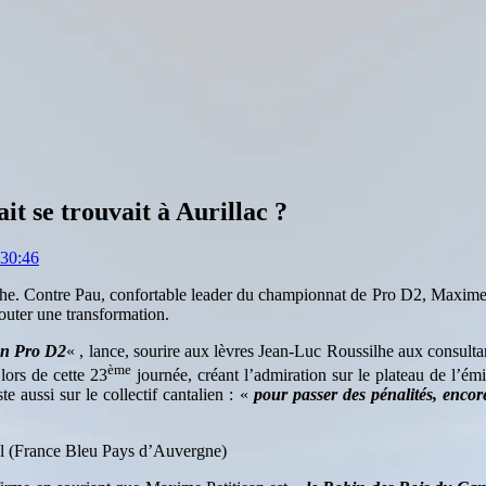
it se trouvait à Aurillac ?
:30:46
. Contre Pau, confortable leader du championnat de Pro D2, Maxime Pet
jouter une transformation.
 en Pro D2
« , lance, sourire aux lèvres Jean-Luc Roussilhe aux consulta
ème
lors de cette 23
journée, créant l’admiration sur le plateau de l’ém
te aussi sur le collectif cantalien : «
pour passer des pénalités, encore
rel (France Bleu Pays d’Auvergne)