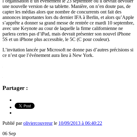
l’organisation d’un événement le 23 septembre où il devrait dévoiler
une nouvelle version de sa tablette. Manière, on n’en doute pas, de
capter les médias alors que nombre de concurrents ont fait des
annonces importantes lors du dernier IFA à Berlin, et alors qu’Apple
s’apprête a donner sa grand messe de rentrée ce mardi 10 septembre,
avec une Keynote au cour de laquelle la firme californienne ne
parlera certes pas d’iPad, mais devrait présenter son nouvel iPhone
5S et un iPhone plus accessible, le 5C (C pour couleur).
L’invitation lancée par Microsoft ne donne pas d’autres précisions si
ce n’est que l’événement aura lieu à New York.
Partager :
Publié par
oliviercouvreur
le
10/09/2013 à 06:40:22
06
Sep