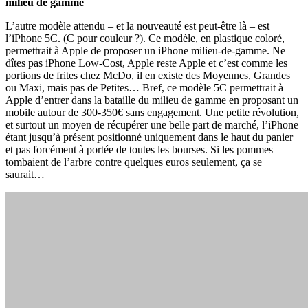
milieu de gamme
L’autre modèle attendu – et la nouveauté est peut-être là – est
l’iPhone 5C. (C pour couleur ?). Ce modèle, en plastique coloré,
permettrait à Apple de proposer un iPhone milieu-de-gamme. Ne
dîtes pas iPhone Low-Cost, Apple reste Apple et c’est comme les
portions de frites chez McDo, il en existe des Moyennes, Grandes
ou Maxi, mais pas de Petites… Bref, ce modèle 5C permettrait à
Apple d’entrer dans la bataille du milieu de gamme en proposant un
mobile autour de 300-350€ sans engagement. Une petite révolution,
et surtout un moyen de récupérer une belle part de marché, l’iPhone
étant jusqu’à présent positionné uniquement dans le haut du panier
et pas forcément à portée de toutes les bourses. Si les pommes
tombaient de l’arbre contre quelques euros seulement, ça se
saurait…