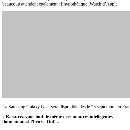
beaucoup attendent également : l’hypothétique iWatch d’Apple.
La Samsung Galaxy Gear sera disponible dès le 25 septembre en Fran
« Rassurez-vous tout de même : ces montres intelligentes
donnent aussi l’heure. Ouf. »