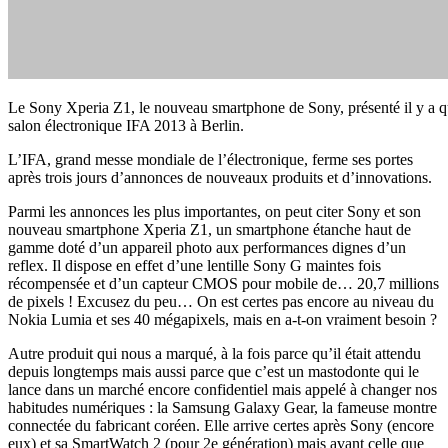
Le Sony Xperia Z1, le nouveau smartphone de Sony, présenté il y a qu
salon électronique IFA 2013 à Berlin.
L’IFA, grand messe mondiale de l’électronique, ferme ses portes
après trois jours d’annonces de nouveaux produits et d’innovations.
Parmi les annonces les plus importantes, on peut citer Sony et son
nouveau smartphone Xperia Z1, un smartphone étanche haut de
gamme doté d’un appareil photo aux performances dignes d’un
reflex. Il dispose en effet d’une lentille Sony G maintes fois
récompensée et d’un capteur CMOS pour mobile de… 20,7 millions
de pixels ! Excusez du peu… On est certes pas encore au niveau du
Nokia Lumia et ses 40 mégapixels, mais en a-t-on vraiment besoin ?
Autre produit qui nous a marqué, à la fois parce qu’il était attendu
depuis longtemps mais aussi parce que c’est un mastodonte qui le
lance dans un marché encore confidentiel mais appelé à changer nos
habitudes numériques : la Samsung Galaxy Gear, la fameuse montre
connectée du fabricant coréen. Elle arrive certes après Sony (encore
eux) et sa SmartWatch 2 (pour 2e génération) mais avant celle que