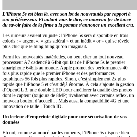
L’iPhone 5s est bien là, avec son lot de nouveautés par rapport à
son prédécesseur. Et autant vous le dire, ce nouveau fer de lance
du savoir faire de la firme a la pomme s’annonce un excellent cru.
Les rumeurs avaient vu juste : l’iPhone 5s sera disponible en trois
coloris : « argent », « gris sidéral » et un inédit « or » qui se révèle
plus chic que le bling bling qu’on imaginait.
Parmi les nouveautés matérielles, on peut citer un tout nouveau
processeur A7 cadencé à 64bit qui fait de l’iPhone 5s le premier
smartphone 64bits au monde. Apple promet des performances 40
fois plus rapide que le premier iPhone et des performances
graphiques 56 fois plus rapides. Sinon, c’est simplement 2x plus
rapide que l’iPhone 5 et c’est déjà énorme. À cela s’ajoute la gestion
d’OpenGL 3, une double LED pour améliorer la qualité des photos
dont le capteur (toujours de 8MP) rivaliserait avec certains reflex, un
nouveau bouton d’accueil… Mais aussi la compatibilité 4G et une
innovation de taille : Touch ID.
Un lecteur d’empreinte digitale pour une sécurisation de vos
données
Eh oui, comme annoncé par les rumeurs, l’iPhone 5s dispose bien