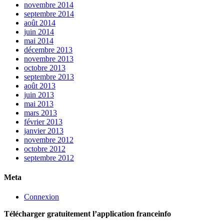
novembre 2014
septembre 2014
août 2014
juin 2014
mai 2014
décembre 2013
novembre 2013
octobre 2013
septembre 2013
août 2013
juin 2013
mai 2013
mars 2013
février 2013
janvier 2013
novembre 2012
octobre 2012
septembre 2012
Meta
Connexion
Télécharger gratuitement l’application franceinfo