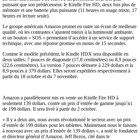
puissant que son prédécesseur, le Kindle Fire HD, deux fois plus de
mémoire et une batterie plus puissante (11 heures en usage mixte, 17
heures en lecture seule).
Le groupe américain Amazon promet en outre un écran de meilleure
qualité, où les contrastes s’ajustent mieux à la luminosité ambiante,
et un bouton « SOS » permettant d’accéder à un service de support
technique, avec une réponse promise en moins de 15 secondes.
Comme le modèle précédent, le Kindle HDX sera disponible en
deux tailles: 7 pouces de diagonale (17,8 centimètres) ou 8,9 pouces
(22,6 centimètres). La version 7 pouces démarre à 229 dollars et la
8,9 pouces à 379 dollars. Elles seront expédiées respectivement à
partir du 18 octobre et du 7 novembre.
Amazon a parallèlement mis en vente un Kindle Fire HD à
seulement 139 dollars, contre un prix d’entrée de gamme jusqu’ici
de 199 dollars. Il sera livré à partir du 2 octobre.
« Il y a deux ans, nous avons révolutionné le secteur avec un prix
d’entrée de 199 dollars pour les tablettes. Maintenant nous le faisons
à nouveau avec un prix d’entrée de 139 dollars », a noté le fondateur
et directeur général d’Amazon, Jeff Bezos, cité dans le