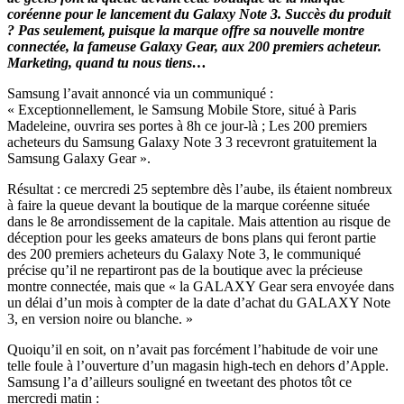
coréenne pour le lancement du Galaxy Note 3. Succès du produit
? Pas seulement, puisque la marque offre sa nouvelle montre
connectée, la fameuse Galaxy Gear, aux 200 premiers acheteur.
Marketing, quand tu nous tiens…
Samsung l’avait annoncé via un communiqué :
« Exceptionnellement, le Samsung Mobile Store, situé à Paris
Madeleine, ouvrira ses portes à 8h ce jour-là ; Les 200 premiers
acheteurs du Samsung Galaxy Note 3 3 recevront gratuitement la
Samsung Galaxy Gear ».
Résultat : ce mercredi 25 septembre dès l’aube, ils étaient nombreux
à faire la queue devant la boutique de la marque coréenne située
dans le 8e arrondissement de la capitale. Mais attention au risque de
déception pour les geeks amateurs de bons plans qui feront partie
des 200 premiers acheteurs du Galaxy Note 3, le communiqué
précise qu’il ne repartiront pas de la boutique avec la précieuse
montre connectée, mais que « la GALAXY Gear sera envoyée dans
un délai d’un mois à compter de la date d’achat du GALAXY Note
3, en version noire ou blanche. »
Quoiqu’il en soit, on n’avait pas forcément l’habitude de voir une
telle foule à l’ouverture d’un magasin high-tech en dehors d’Apple.
Samsung l’a d’ailleurs souligné en tweetant des photos tôt ce
mercredi matin :