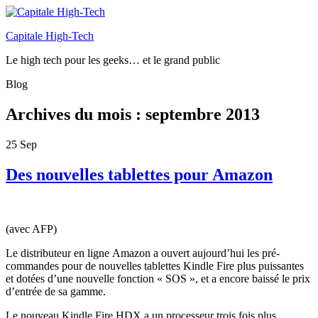
Capitale High-Tech
Le high tech pour les geeks… et le grand public
Blog
Archives du mois :
septembre 2013
25
Sep
Des nouvelles tablettes pour Amazon
(avec AFP)
Le distributeur en ligne Amazon a ouvert aujourd’hui les pré-
commandes pour de nouvelles tablettes Kindle Fire plus puissantes
et dotées d’une nouvelle fonction « SOS », et a encore baissé le prix
d’entrée de sa gamme.
Le nouveau Kindle Fire HDX a un processeur trois fois plus