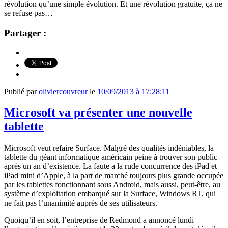
révolution qu’une simple évolution. Et une révolution gratuite, ça ne
se refuse pas…
Partager :
Publié par
oliviercouvreur
le
10/09/2013 à 17:28:11
Microsoft va présenter une nouvelle
tablette
Microsoft veut refaire Surface. Malgré des qualités indéniables, la
tablette du géant informatique américain peine à trouver son public
après un an d’existence. La faute a la rude concurrence des iPad et
iPad mini d’Apple, à la part de marché toujours plus grande occupée
par les tablettes fonctionnant sous Android, mais aussi, peut-être, au
système d’exploitation embarqué sur la Surface, Windows RT, qui
ne fait pas l’unanimité auprès de ses utilisateurs.
Quoiqu’il en soit, l’entreprise de Redmond a annoncé lundi