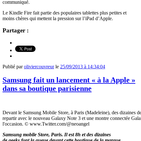
communiqué.
Le Kindle Fire fait partie des populaires tablettes plus petites et
moins chères qui mettent la pression sur l’iPad d’Apple.
Partager :
Publié par
oliviercouvreur
le
25/09/2013 à 14:34:04
Samsung fait un lancement « à la Apple »
dans sa boutique parisienne
Devant le Samsung Mobile Store, à Paris (Madeleine), des dizaines d
repartir avec le nouveau Galaxy Note 3 et une montre connectée Gala
l'occasion. © www.Twitter.com/@neoangel
Samsung mobile Store, Paris. Il est 8h et des dizaines
de geeks font la queue devant cette boutique de la marque