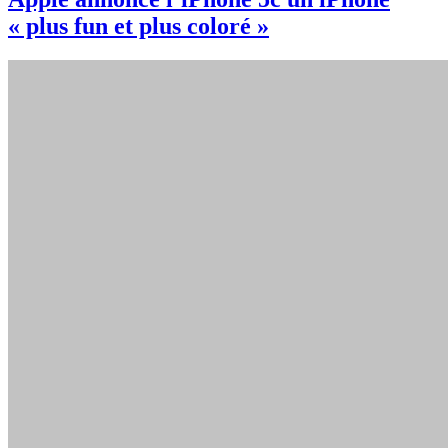
« plus fun et plus coloré »