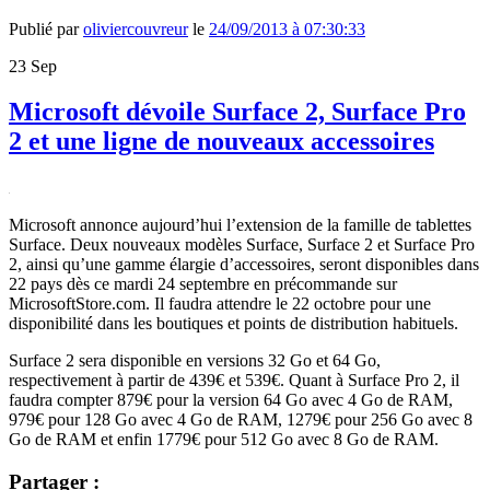
Publié par
oliviercouvreur
le
24/09/2013 à 07:30:33
23
Sep
Microsoft dévoile Surface 2, Surface Pro
2 et une ligne de nouveaux accessoires
Microsoft annonce aujourd’hui l’extension de la famille de tablettes
Surface. Deux nouveaux modèles Surface, Surface 2 et Surface Pro
2, ainsi qu’une gamme élargie d’accessoires, seront disponibles dans
22 pays dès ce mardi 24 septembre en précommande sur
MicrosoftStore.com. Il faudra attendre le 22 octobre pour une
disponibilité dans les boutiques et points de distribution habituels.
Surface 2 sera disponible en versions 32 Go et 64 Go,
respectivement à partir de 439€ et 539€. Quant à Surface Pro 2, il
faudra compter 879€ pour la version 64 Go avec 4 Go de RAM,
979€ pour 128 Go avec 4 Go de RAM, 1279€ pour 256 Go avec 8
Go de RAM et enfin 1779€ pour 512 Go avec 8 Go de RAM.
Partager :