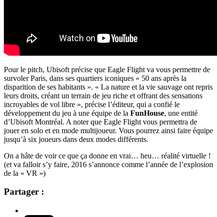
Pour le pitch, Ubisoft précise que Eagle Flight va vous permettre de
survoler Paris, dans se
s quartiers iconiques « 50 ans après la
disparition de ses habitants ». « La nature et la vie sauvage ont repris
leurs droits, créant un terrain de jeu riche et offrant des sensations
incroyables de vol libre », précise l’éditeur, qui a confié le
développement du jeu à
une équipe de la
FunHouse
, une entité
d’Ubisoft Montréal
. A noter que Eagle Flight vous permettra de
jouer en solo et en mode multijoueur. Vous pourrez ainsi faire équipe
jusqu’à six joueurs dans deux modes différents.
On a hâte de voir ce que ça donne en vrai… heu… réalité virtuelle !
(et va falloir s’y faire, 2016 s’annonce comme l’année de l’explosion
de la « VR »)
Partager :