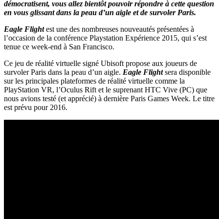
démocratisent, vous allez bientôt pouvoir répondre à cette question
en vous glissant dans la peau d’un aigle et de survoler Paris.
Eagle Flight
est une des nombreuses nouveautés présentées à
l’occasion de la conférence Playstation Expérience 2015, qui s’est
tenue ce week-end à San Francisco.
Ce jeu de réalité virtuelle signé Ubisoft propose aux joueurs de
survoler Paris dans la peau d’un aigle.
Eagle Flight
sera disponible
sur les principales plateformes de réalité virtuelle comme la
PlayStation VR, l’Oculus Rift et le suprenant HTC Vive (PC) que
nous avions testé (et apprécié) à dernière Paris Games Week. Le titre
est prévu pour 2016.